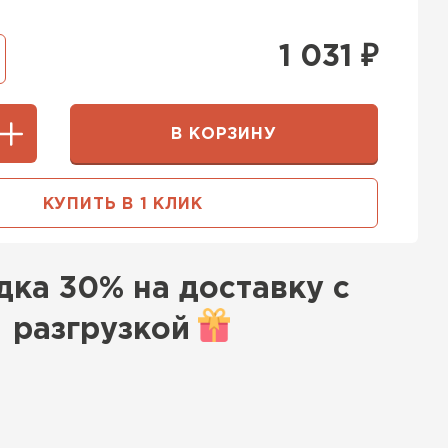
1 031
₽
В КОРЗИНУ
КУПИТЬ В 1 КЛИК
дка
30% на доставку с
разгрузкой
к