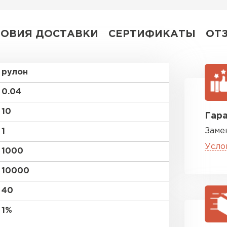
ПЕРЕЙ
ЛОВИЯ ДОСТАВКИ
СЕРТИФИКАТЫ
ОТ
рулон
0.04
10
Гара
Заме
1
Усло
1000
10000
40
1%