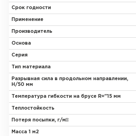
Срок годности
Применение
Производитель
Основа
Рулонная кровля
Серия
ПЕРЕЙТИ
Тип материала
Разрывная сила в продольном направлении,
Н/50 мм
Температура гибкости на брусе R="15 мм
Теплостойкость
Потеря посыпки, г/м²
Масса 1 м2