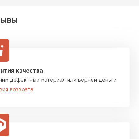
ТИ
ЗЫВЫ
нтия качества
ним дефектный материал или вернём деньги
вия возврата