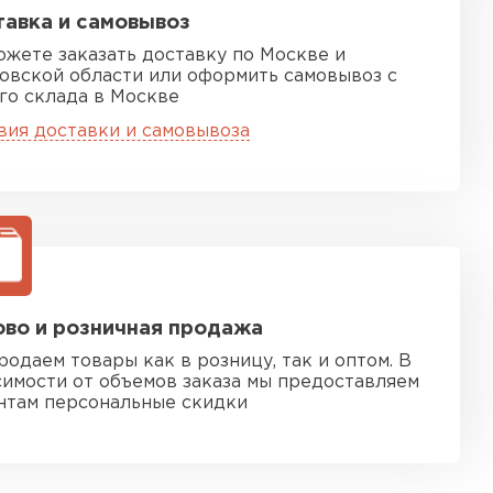
авка и самовывоз
ожете заказать доставку по Москве и
овской области или оформить самовывоз с
го склада в Москве
вия доставки и самовывоза
песчаная черепица
ТИ
во и розничная продажа
родаем товары как в розницу, так и оптом. В
симости от объемов заказа мы предоставляем
нтам персональные скидки