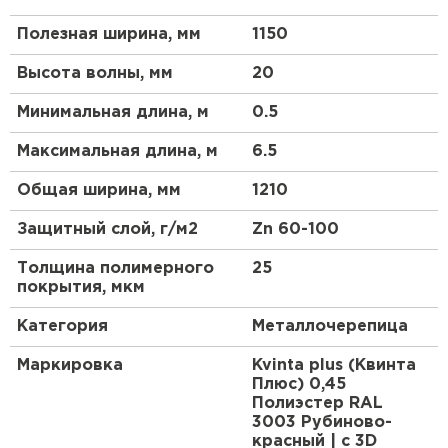
Полезная ширина, мм
1150
Высота волны, мм
20
Минимальная длина, м
0.5
Максимальная длина, м
6.5
Общая ширина, мм
1210
Защитный слой, г/м2
Zn 60-100
Рулонная кровля
Толщина полимерного
25
покрытия, мкм
ПЕРЕЙТИ
Категория
Металлочерепица
Маркировка
Kvinta plus (Квинта
Плюс) 0,45
Полиэстер RAL
3003 Рубиново-
красный | c 3D