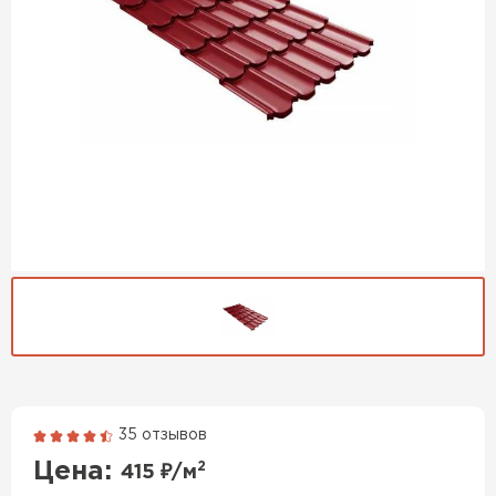
35 отзывов
Гибкая черепица
Цена:
2
415
₽/м
ПЕРЕЙТИ