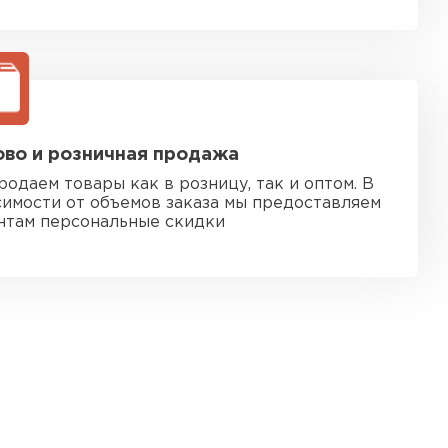
во и розничная продажа
родаем товары как в розницу, так и оптом. В
симости от объемов заказа мы предоставляем
нтам персональные скидки
 кровля
ТИ