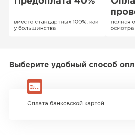
Предоплата 40%
Опла
пров
вместо стандартных 100%, как
полная о
у большинства
осмотра
Выберите удобный способ оп
Водосточная система
Оплата банковской картой
ПЕРЕЙТИ