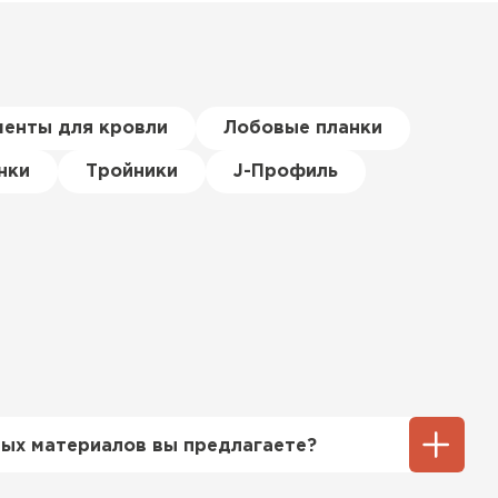
менты для кровли
Лобовые планки
нки
Тройники
J-Профиль
ых материалов вы предлагаете?