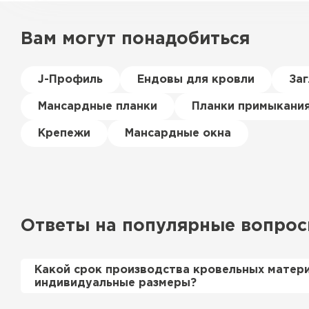
Вам могут понадобиться
J-Профиль
Ендовы для кровли
За
Мансардные планки
Планки примыкани
Крепежи
Мансардные окна
Ответы на популярные вопро
Какой срок производства кровельных матер
индивидуальные размеры?