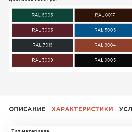
ПЕРЕЙТИ
RAL 6005
RAL 8017
RAL 3005
RAL 5005
RAL 7016
RAL 8004
RAL 3009
RAL 9005
RAL 2004
RAL 5002
RAL 6020
RAL 7004
RAL 1015
RAL 6019
ОПИСАНИЕ
ХАРАКТЕРИСТИКИ
УС
RAL 9006
RR 32
Тип материала