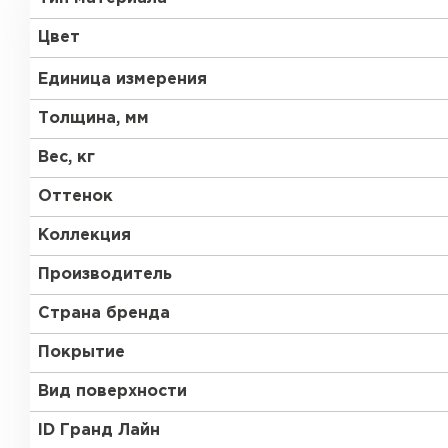
RR 29
RR 33
Цвет
Единица измерения
Толщина, мм
Вес, кг
Рулонная кровля
Оттенок
Коллекция
ПЕРЕЙТИ
Производитель
Страна бренда
Покрытие
Вид поверхности
ID Гранд Лайн