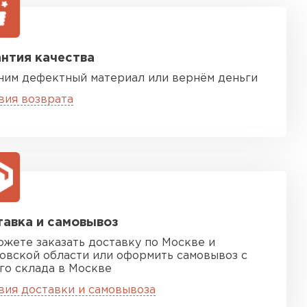
нтия качества
ним дефектный материал или вернём деньги
вия возврата
песчаная черепица
ТИ
авка и самовывоз
ожете заказать доставку по Москве и
овской области или оформить самовывоз с
го склада в Москве
вия доставки и самовывоза