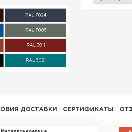
ПЕРЕЙ
RAL 7024
RAL 7005
RAL 3011
RAL 5021
RAL 3003
RAL 1014
RAL 9003
ЛОВИЯ ДОСТАВКИ
СЕРТИФИКАТЫ
ОТ
RR 11
Металлочерепица