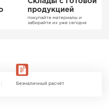
Склады с готовой
о
продукцией
покупайте материалы и
забирайте их уже сегодня
Безналичный расчёт
ТИ