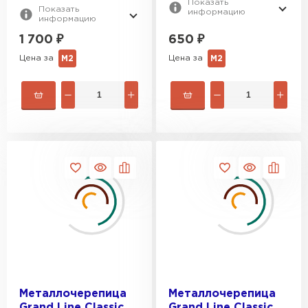
Показать
Показать
информацию
информацию
1 700
₽
650
₽
Цена за
Цена за
М2
М2
Металлочерепица
Металлочерепица
Grand Line Classic
Grand Line Classic