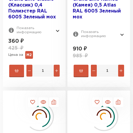
(Классик) 0,4
(Камея) 0,5 Atlas
Полиэстер RAL
RAL 6005 Зеленый
Цементно-песчаная черепица
6005 Зеленый мох
мох
ПЕРЕЙТИ
Показать
Показать
информацию
информацию
360
₽
425
₽
910
₽
Цена за
М2
985
₽