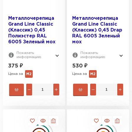
Металлочерепица
Металлочерепица
Grand Line Classic
Grand Line Classic
(Классик) 0,45
(Классик) 0,45 Drap
Полиэстер RAL
RAL 6005 Зеленый
6005 Зеленый мох
мох
Показать
Показать
информацию
информацию
375
₽
530
₽
Цена за
Цена за
М2
М2