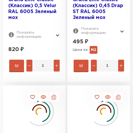
(Классик) 0,5 Velur
(Классик) 0,45 Drap
RAL 6005 Зеленый
ST RAL 6005
мох
Зеленый мох
Показать
Профилированный лист
Показать
информацию
информацию
495
₽
ПЕРЕЙТИ
820
₽
Цена за
М2