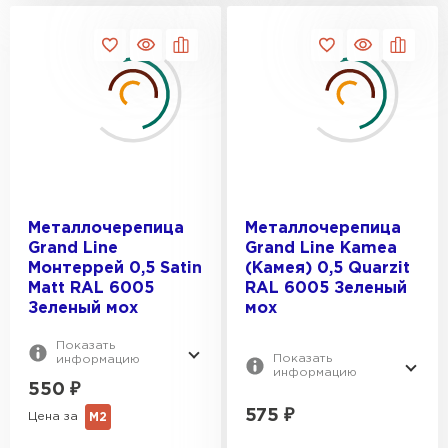
Металлочерепица
Металлочерепица
Grand Line
Grand Line Kamea
Монтеррей 0,5 Satin
(Камея) 0,5 Quarzit
Matt RAL 6005
RAL 6005 Зеленый
Зеленый мох
мох
Показать
Показать
информацию
информацию
550
₽
575
₽
Цена за
М2