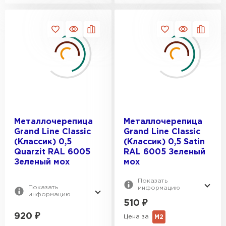
1150
3.25
3.69
3.72
3.75
Металлочерепица
Металлочерепица
Grand Line Classic
Grand Line Classic
(Классик) 0,5
(Классик) 0,5 Satin
Quarzit RAL 6005
RAL 6005 Зеленый
Зеленый мох
мох
Показать
Показать
информацию
информацию
510
₽
Гибкая черепица
920
₽
Цена за
М2