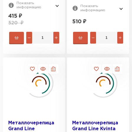
Показать
Показать
информацию
информацию
415
₽
510
₽
520
₽
Металлочерепица
Металлочерепица
Grand Line
Grand Line Kvinta