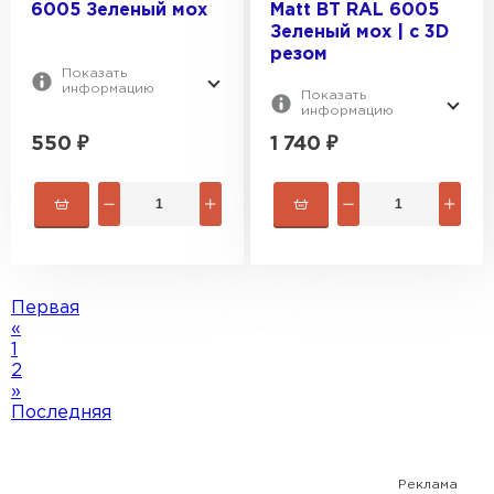
6005 Зеленый мох
Matt BT RAL 6005
Зеленый мох | c 3D
резом
Показать
информацию
Показать
информацию
550
₽
1 740
₽
Первая
«
1
2
»
Софиты
Последняя
ПЕРЕЙТИ
Реклама