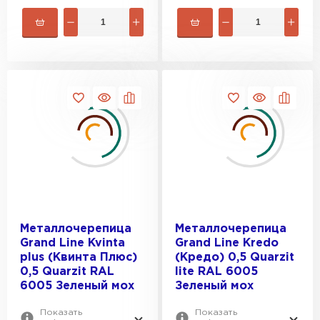
Водосточная система
ПЕРЕЙТИ
Металлочерепица
Металлочерепица
Grand Line Kvinta
Grand Line Kredo
plus (Квинта Плюс)
(Кредо) 0,5 Quarzit
0,5 Quarzit RAL
lite RAL 6005
6005 Зеленый мох
Зеленый мох
Показать
Показать