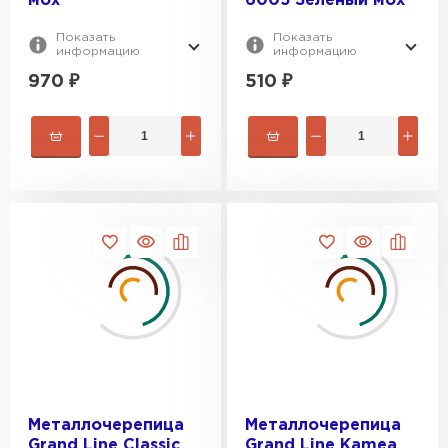
мох
6005 Зеленый мох
Показать
Показать
информацию
информацию
970
₽
510
₽
Металлочерепица
Металлочерепица
Grand Line Classic
Grand Line Kamea