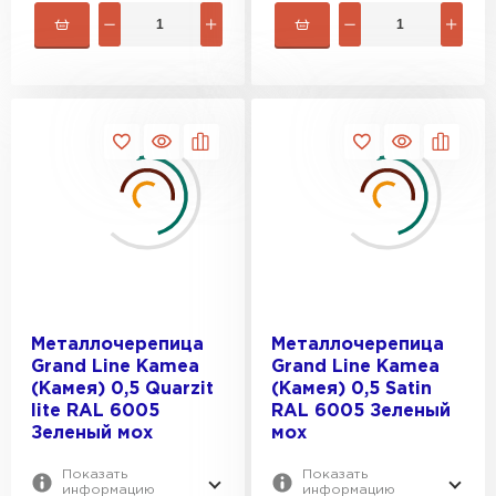
Металлочерепица
Металлочерепица
Grand Line Kamea
Grand Line Kamea
(Камея) 0,5 Quarzit
(Камея) 0,5 Satin
Рулонная кровля
lite RAL 6005
RAL 6005 Зеленый
Зеленый мох
мох
ПЕРЕЙТИ
Показать
Показать
информацию
информацию