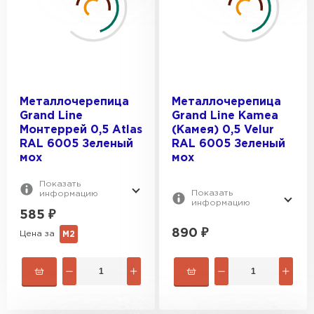
Металлочерепица
Металлочерепица
Grand Line
Grand Line Kamea
Монтеррей 0,5 Atlas
(Камея) 0,5 Velur
RAL 6005 Зеленый
RAL 6005 Зеленый
мох
мох
Штакетник
Показать
Показать
ПЕРЕЙТИ
информацию
информацию
585
₽
890
₽
Цена за
М2