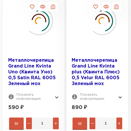
Шифер
ПЕРЕЙТИ
Металлочерепица
Металлочерепица
Grand Line Kvinta
Grand Line Kvinta
Uno (Квинта Уно)
plus (Квинта Плюс)
0,5 Satin RAL 6005
0,5 Velur RAL 6005
Зеленый мох
Зеленый мох
Показать
Показать
информацию
информацию
590
₽
890
₽