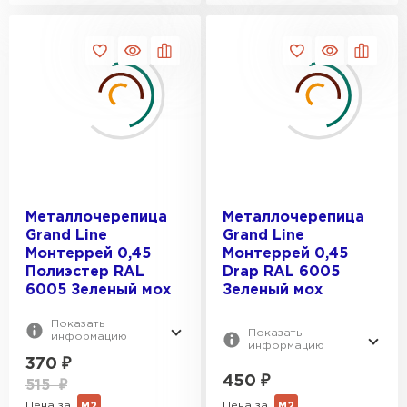
Металлочерепица
Металлочерепица
Grand Line
Grand Line
Монтеррей 0,45
Монтеррей 0,45
Полиэстер RAL
Drap RAL 6005
6005 Зеленый мох
Зеленый мох
Показать
Показать
информацию
информацию
370
₽
450
₽
515
₽
Цена за
Цена за
М2
М2