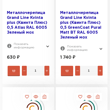
ПЕРЕЙТИ
Металлочерепица
Металлочерепица
Grand Line Kvinta
Grand Line Kvinta
plus (Квинта Плюс)
plus (Квинта Плюс)
0,5 Atlas RAL 6005
0,5 GreenCoat Pural
Зеленый мох
Matt BT RAL 6005
Зеленый мох
Показать
Показать
информацию
информацию
630
₽
1 740
₽