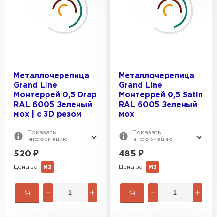
Металлочерепица
Металлочерепица
Керамическая черепица
Grand Line
Grand Line
Монтеррей 0,5 Drap
Монтеррей 0,5 Satin
ПЕРЕЙТИ
RAL 6005 Зеленый
RAL 6005 Зеленый
мох | c 3D резом
мох
Показать
Показать
информацию
информацию
520
₽
485
₽
Цена за
Цена за
М2
М2