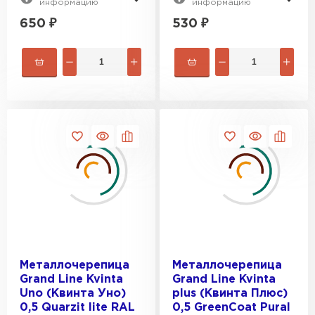
информацию
информацию
650
₽
530
₽
Металлочерепица
Металлочерепица
Grand Line Kvinta
Grand Line Kvinta
Uno (Квинта Уно)
plus (Квинта Плюс)
0,5 Quarzit lite RAL
0,5 GreenCoat Pural