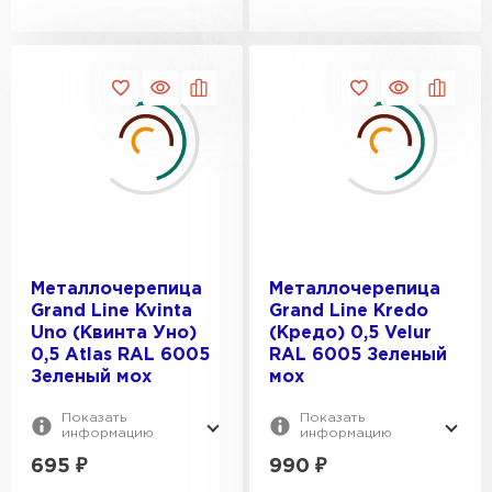
Металлочерепица
Металлочерепица
Grand Line Kvinta
Grand Line Kredo
Uno (Квинта Уно)
(Кредо) 0,5 Velur
0,5 Atlas RAL 6005
RAL 6005 Зеленый
Зеленый мох
мох
Показать
Показать
информацию
информацию
695
₽
990
₽