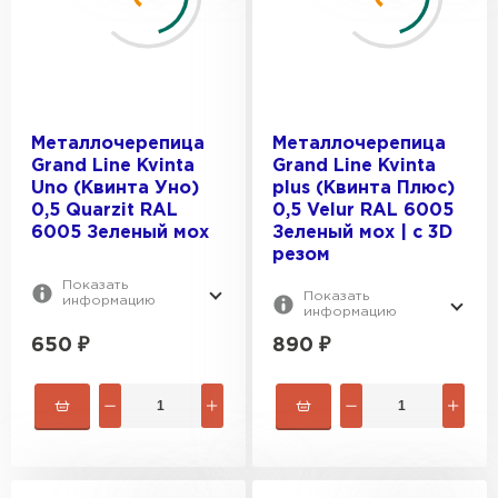
Металлочерепица
Металлочерепица
Grand Line Kvinta
Grand Line Kvinta
Uno (Квинта Уно)
plus (Квинта Плюс)
0,5 Quarzit RAL
0,5 Velur RAL 6005
6005 Зеленый мох
Зеленый мох | c 3D
резом
Показать
Показать
информацию
информацию
650
₽
890
₽