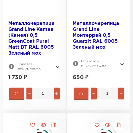
Металлочерепица
Металлочерепица
Grand Line Kamea
Grand Line
(Камея) 0,5
Монтеррей 0,5
GreenCoat Pural
Quarzit RAL 6005
Matt BT RAL 6005
Зеленый мох
Зеленый мох
Показать
Показать
информацию
информацию
1 730
₽
650
₽