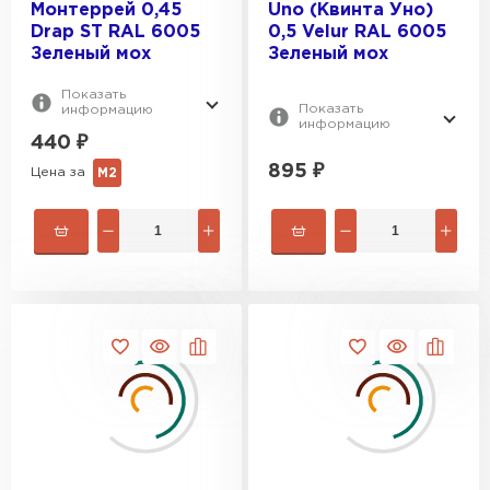
Монтеррей 0,45
Uno (Квинта Уно)
Drap ST RAL 6005
0,5 Velur RAL 6005
Зеленый мох
Зеленый мох
Показать
Показать
информацию
информацию
440
₽
895
₽
Цена за
М2
Ондулин