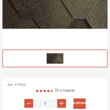
Гибкая черепица
Арт. P77424
35 отзывов
ПЕРЕЙТИ
В КОРЗИНУ