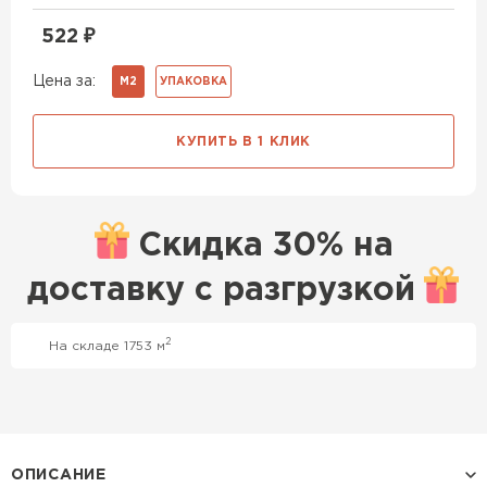
522
₽
Цена за:
М2
УПАКОВКА
КУПИТЬ В 1 КЛИК
Скидка
30% на
доставку с
разгрузкой
2
На складе 1753 м
Профилированный лист
ПЕРЕЙТИ
ОПИСАНИЕ