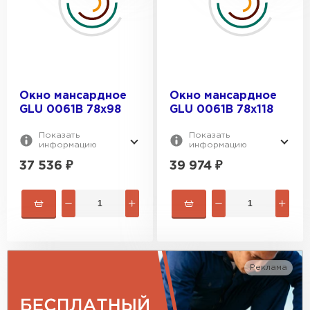
Окно мансардное
Окно мансардное
GLU 0061B 78х98
GLU 0061B 78x118
Показать
Показать
информацию
информацию
37 536
₽
39 974
₽
Гибкая черепица
ПЕРЕЙТИ
Реклама