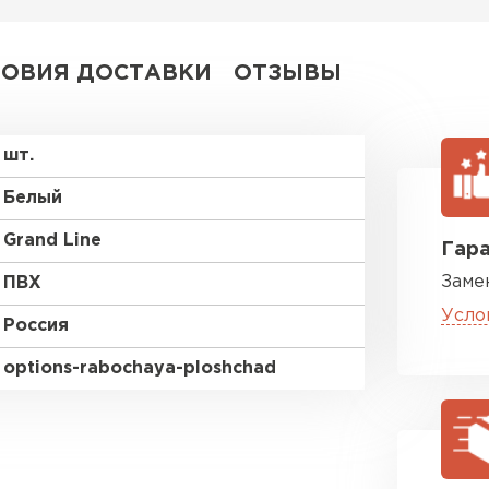
ПЕРЕЙ
ЛОВИЯ ДОСТАВКИ
ОТЗЫВЫ
шт.
Белый
Grand Line
Гара
Заме
ПВХ
Усло
Россия
options-rabochaya-ploshchad