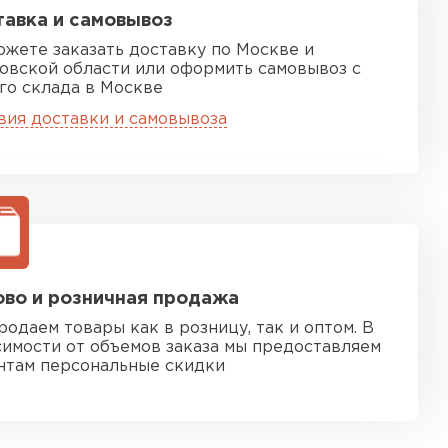
авка и самовывоз
ожете заказать доставку по Москве и
овской области или оформить самовывоз с
го склада в Москве
вия доставки и самовывоза
песчаная черепица
ТИ
во и розничная продажа
родаем товары как в розницу, так и оптом. В
симости от объемов заказа мы предоставляем
нтам персональные скидки