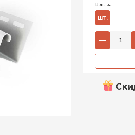
Цена за:
ШТ.
Ски
Штакетни