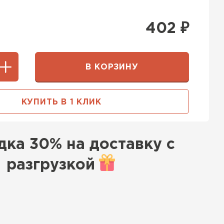
402
₽
В КОРЗИНУ
КУПИТЬ В 1 КЛИК
дка
30% на доставку с
разгрузкой
к