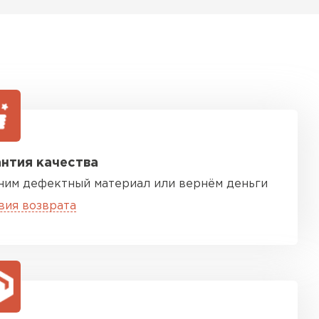
ТИ
нтия качества
ним дефектный материал или вернём деньги
вия возврата