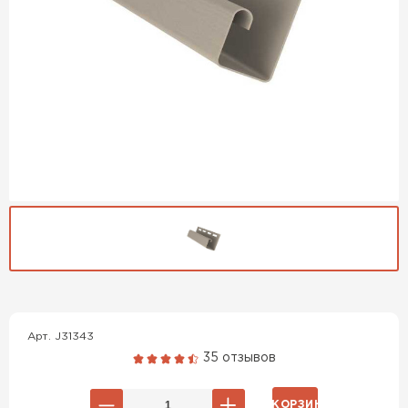
Гибкая черепица
ПЕРЕЙТИ
Арт. J31343
35 отзывов
В КОРЗИНУ