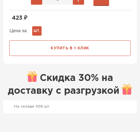
423
₽
Цена за:
ШТ.
КУПИТЬ В 1 КЛИК
Скидка
30% на
доставку с
разгрузкой
Профилированный лист
На складе 658 шт.
ПЕРЕЙТИ