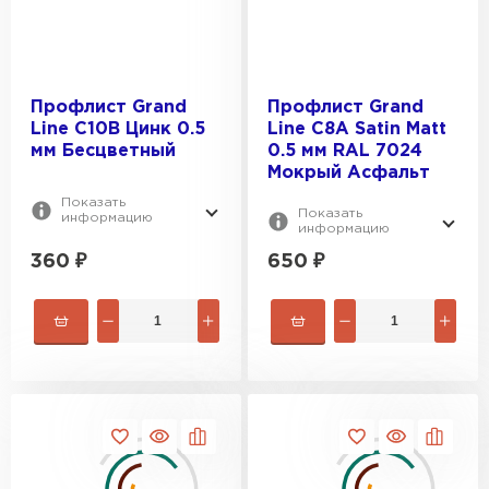
Профлист Grand
Профлист Grand
Line С10В Цинк 0.5
Line C8A Satin Matt
мм Бесцветный
0.5 мм RAL 7024
Мокрый Асфальт
Показать
Показать
информацию
информацию
360
₽
650
₽
Фальцевая кровля
ПЕРЕЙТИ