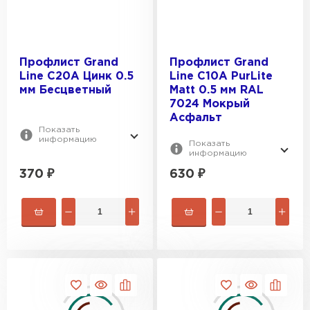
Профлист Grand
Профлист Grand
Line C20A Цинк 0.5
Line C10A PurLite
мм Бесцветный
Matt 0.5 мм RAL
7024 Мокрый
Асфальт
Показать
информацию
Показать
информацию
Штакетник
370
₽
630
₽
ПЕРЕЙТИ