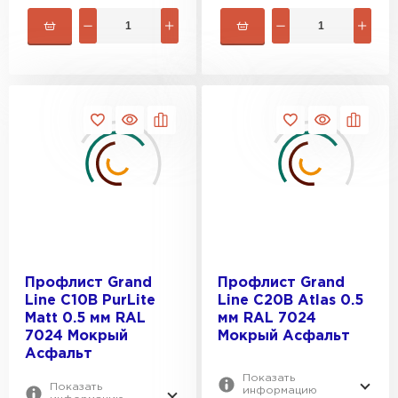
Профлист Grand
Профлист Grand
Line С10В PurLite
Line С20В Atlas 0.5
Matt 0.5 мм RAL
мм RAL 7024
7024 Мокрый
Мокрый Асфальт
Асфальт
Показать
Показать
информацию