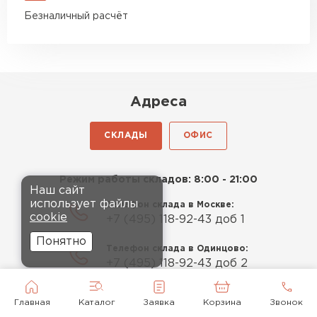
Безналичный расчёт
Адреса
СКЛАДЫ
ОФИС
Режим работы складов: 8:00 - 21:00
Наш сайт
использует файлы
Телефон склада в Москве:
cookie
+7 (495) 118-92-43 доб 1
Понятно
Телефон склада в Одинцово:
+7 (495) 118-92-43 доб 2
Телефон склада в Раменском:
Главная
Каталог
Заявка
Корзина
Звонок
+7 (495) 118-92-43 доб 3