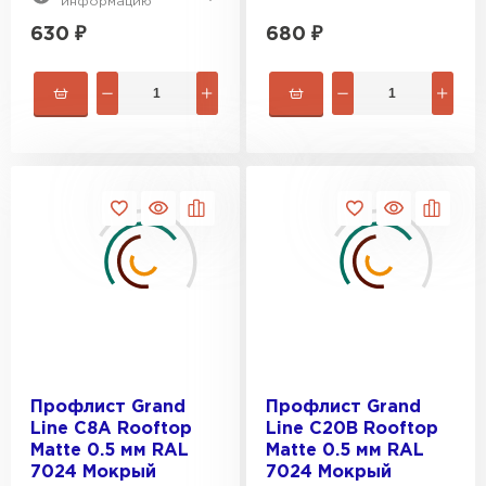
информацию
630
₽
680
₽
Цементно-песчаная черепица
ПЕРЕЙТИ
Профлист Grand
Профлист Grand
Line C8A Rooftop
Line С20В Rooftop
Matte 0.5 мм RAL
Matte 0.5 мм RAL
7024 Мокрый
7024 Мокрый