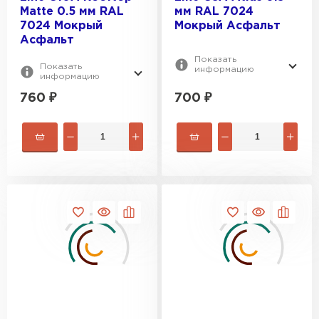
Matte 0.5 мм RAL
мм RAL 7024
7024 Мокрый
Мокрый Асфальт
Асфальт
Показать
Показать
информацию
Профилированный лист
информацию
760
₽
700
₽
ПЕРЕЙТИ