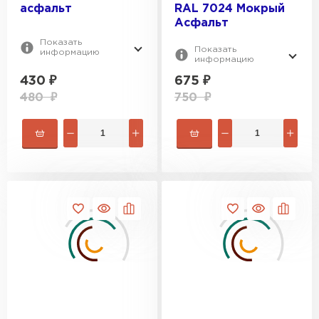
асфальт
RAL 7024 Мокрый
Асфальт
Показать
Показать
информацию
информацию
430
₽
675
₽
480
₽
750
₽