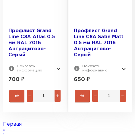
Профлист Grand
Профлист Grand
Line C8A Atlas 0.5
Line C8A Satin Matt
мм RAL 7016
0.5 мм RAL 7016
Антрацитово-
Антрацитово-
Серый
Серый
Показать
Показать
информацию
информацию
700
₽
650
₽
Софиты
ПЕРЕЙТИ
Первая
«