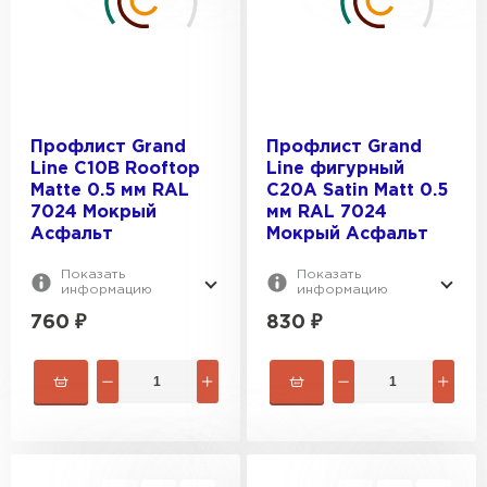
Профлист Grand
Профлист Grand
Line С10В Rooftop
Line фигурный
Matte 0.5 мм RAL
C20A Satin Matt 0.5
7024 Мокрый
мм RAL 7024
Асфальт
Мокрый Асфальт
Показать
Показать
информацию
информацию
760
₽
830
₽