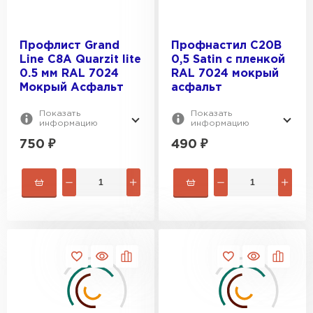
Профлист Grand
Профнастил С20В
Line C8A Quarzit lite
0,5 Satin с пленкой
0.5 мм RAL 7024
RAL 7024 мокрый
Мокрый Асфальт
асфальт
Показать
Показать
информацию
информацию
750
₽
490
₽