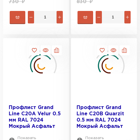
730
₽
830
₽
Профлист Grand
Профлист Grand
Line C20A Velur 0.5
Line С20В Quarzit
мм RAL 7024
0.5 мм RAL 7024
Мокрый Асфальт
Мокрый Асфальт
Показать
Показать