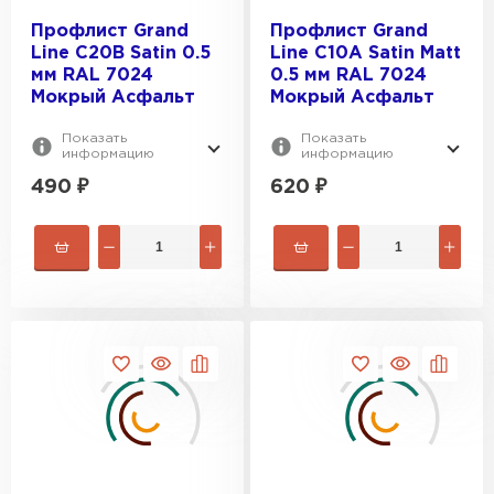
Профлист Grand
Профлист Grand
Line С20В Satin 0.5
Line C10A Satin Matt
мм RAL 7024
0.5 мм RAL 7024
Мокрый Асфальт
Мокрый Асфальт
Показать
Показать
информацию
информацию
490
₽
620
₽
Водосточная система
ПЕРЕЙТИ