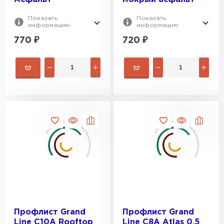
Показать
Показать
информацию
информацию
770
₽
720
₽
Профлист Grand
Профлист Grand
Line C10A Rooftop
Line C8A Atlas 0.5