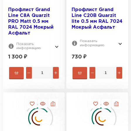
Профлист Grand
Профлист Grand
Line C8A Quarzit
Line С20В Quarzit
PRO Matt 0.5 мм
lite 0.5 мм RAL 7024
RAL 7024 Мокрый
Мокрый Асфальт
Асфальт
Показать
Показать
информацию
информацию
1 300
₽
730
₽