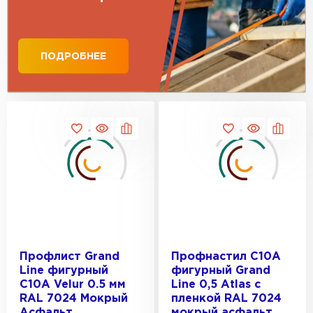
ПЕРЕЙТИ
ПОДРОБНЕЕ
Профлист Grand
Профнастил С10A
Line фигурный
фигурный Grand
C10A Velur 0.5 мм
Line 0,5 Atlas с
RAL 7024 Мокрый
пленкой RAL 7024
Асфальт
мокрый асфальт