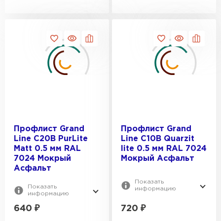
Профлист Grand
Профлист Grand
Line С20В PurLite
Line С10В Quarzit
Matt 0.5 мм RAL
lite 0.5 мм RAL 7024
7024 Мокрый
Мокрый Асфальт
Асфальт
Показать
Показать
информацию
информацию
640
₽
720
₽