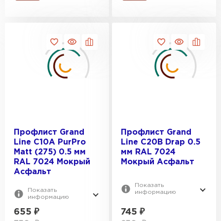
ПЕРЕЙТИ
Профлист Grand
Профлист Grand
Line C10A PurPro
Line С20В Drap 0.5
Matt (275) 0.5 мм
мм RAL 7024
RAL 7024 Мокрый
Мокрый Асфальт
Асфальт
Показать
Показать
информацию
информацию
655
₽
745
₽