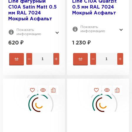
Line фигурный
Line C10A Quarzit
C10A Satin Matt 0.5
0.5 мм RAL 7024
мм RAL 7024
Мокрый Асфальт
Мокрый Асфальт
Показать
Показать
информацию
информацию
620
₽
1 230
₽
Керамическая черепица
ПЕРЕЙТИ