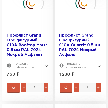
Профлист Grand
Профлист Grand
Line фигурный
Line фигурный
C10A Rooftop Matte
C10A Quarzit 0.5 мм
0.5 мм RAL 7024
RAL 7024 Мокрый
Мокрый Асфальт
Асфальт
Показать
Показать
информацию
информацию
760
₽
1 230
₽