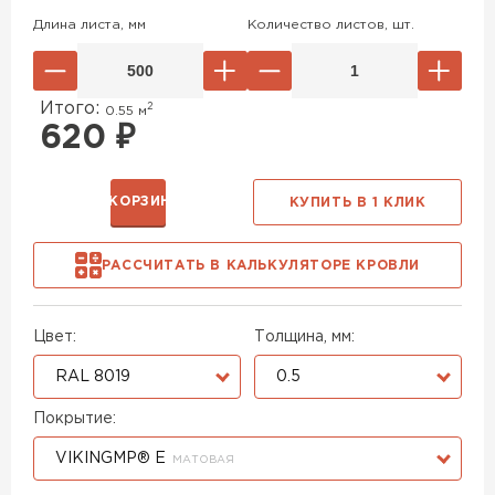
Длина листа, мм
Количество листов, шт.
Итого:
2
0.55
м
620
₽
В КОРЗИНУ
КУПИТЬ В 1 КЛИК
РАССЧИТАТЬ В КАЛЬКУЛЯТОРЕ КРОВЛИ
Цвет:
Толщина, мм:
RAL 8019
0.5
Покрытие:
VIKINGMP® E
МАТОВАЯ