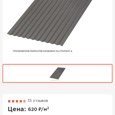
35 отзывов
Гибкая черепица
Цена:
2
620
₽/м
ПЕРЕЙТИ