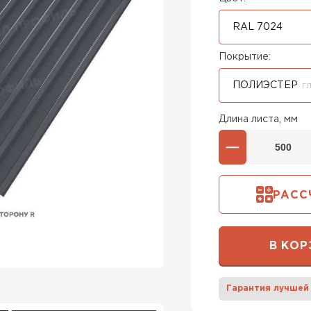
RAL 7024
Покрытие:
ПОЛИЭСТЕР
Г
Длина листа, мм
РАСС
В КОР
Гарантия лучшей
Штакетни