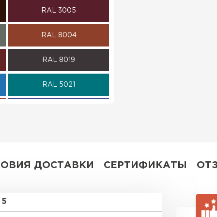
RAL 3005
ПЕРЕЙ
RAL 8004
RAL 8019
RAL 5021
RAL 5002
RAL 6002
RAL 1014
ЛОВИЯ ДОСТАВКИ
СЕРТИФИКАТЫ
ОТ
RAL 6007
5
RAL 6033