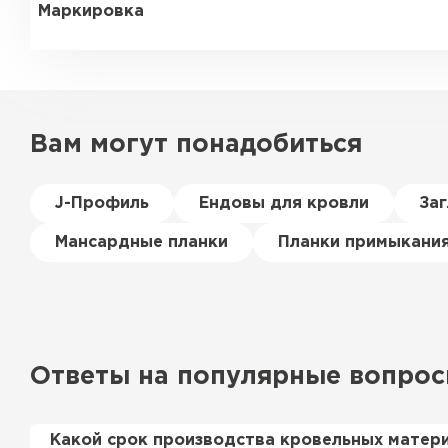
Маркировка
Вам могут понадобиться
J-Профиль
Ендовы для кровли
За
Мансардные планки
Планки примыкани
Ответы на популярные вопро
Какой срок производства кровельных матер