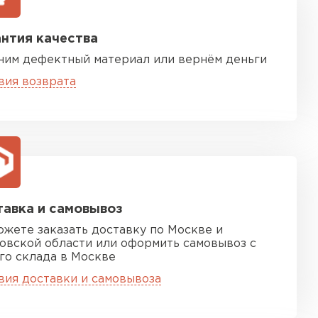
нтия качества
ним дефектный материал или вернём деньги
вия возврата
песчаная черепица
ТИ
авка и самовывоз
ожете заказать доставку по Москве и
овской области или оформить самовывоз с
го склада в Москве
вия доставки и самовывоза