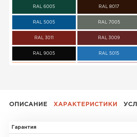
RAL 6005
RAL 8017
ПЕРЕЙТИ
RAL 5005
RAL 7005
RAL 3011
RAL 3009
RAL 9005
RAL 5015
RAL 2004
RAL 3020
RAL 1018
RAL 3003
RAL 6020
RAL 7004
ОПИСАНИЕ
ХАРАКТЕРИСТИКИ
УС
RAL 1015
RAL 1035
Гарантия
RAL 6018
RAL 6019