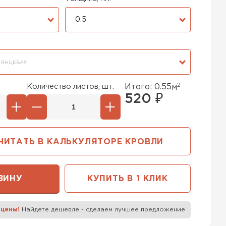
0.5
ЛЯНЦЕВАЯ
2
Количество листов, шт.
Итого:
0.55
м
520
₽
ЧИТАТЬ В КАЛЬКУЛЯТОРЕ КРОВЛИ
ЗИНУ
КУПИТЬ В 1 КЛИК
 цены!
Найдете дешевле - сделаем лучшее предложение
к