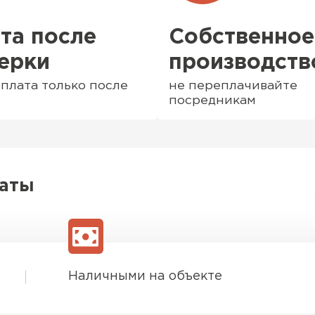
та после
Собственное
ерки
производств
плата только после
не переплачивайте
посредникам
латы
Софиты
ПЕРЕЙ
Наличными на объекте