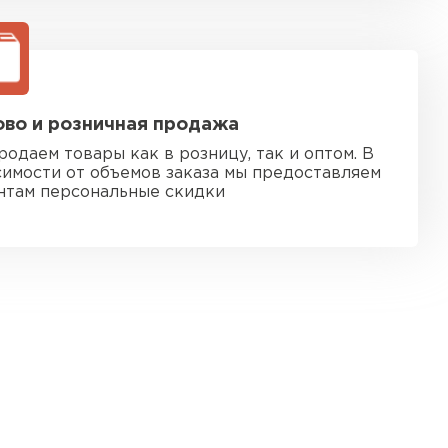
во и розничная продажа
родаем товары как в розницу, так и оптом. В
симости от объемов заказа мы предоставляем
нтам персональные скидки
 кровля
ТИ