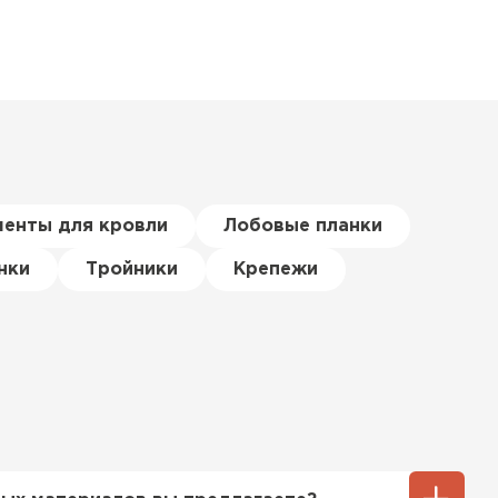
менты для кровли
Лобовые планки
нки
Тройники
Крепежи