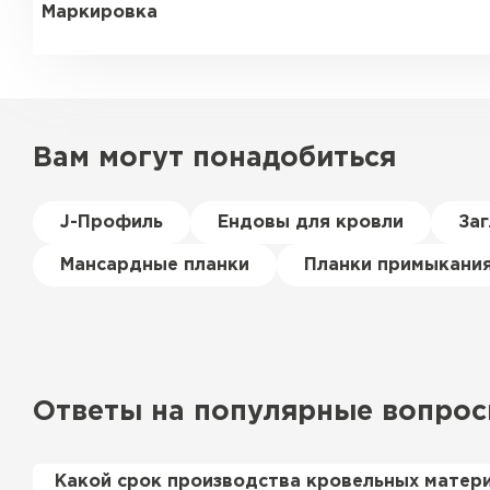
Маркировка
Вам могут понадобиться
J-Профиль
Ендовы для кровли
За
Мансардные планки
Планки примыкани
Ответы на популярные вопро
Какой срок производства кровельных матер