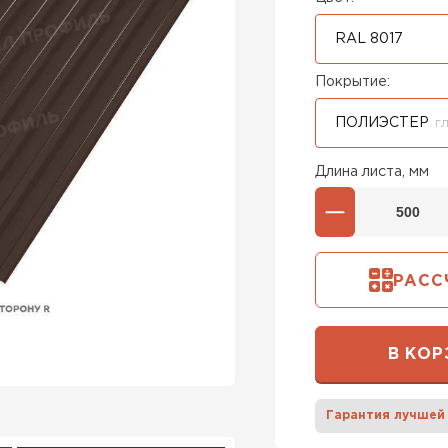
RAL 8017
Покрытие:
ПОЛИЭСТЕР
Г
Длина листа, мм
РАСС
В КОР
Гарантия лучшей
Штакетни