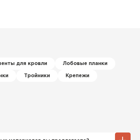
менты для кровли
Лобовые планки
нки
Тройники
Крепежи