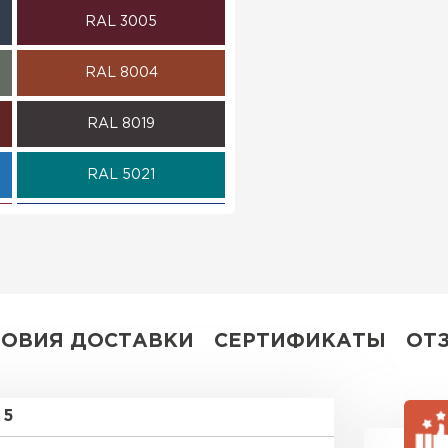
RAL 3005
ПЕРЕЙ
RAL 8004
RAL 8019
RAL 5021
RAL 5002
RAL 6002
RAL 1014
ЛОВИЯ ДОСТАВКИ
СЕРТИФИКАТЫ
ОТ
RAL 6007
5
RAL 6033