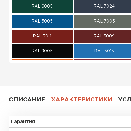
RAL 6005
RAL 7024
ПЕРЕЙТИ
RAL 5005
RAL 7005
RAL 3011
RAL 3009
RAL 9005
RAL 5015
RAL 2004
RAL 3020
RAL 1018
RAL 3003
RAL 6020
RAL 7004
ОПИСАНИЕ
ХАРАКТЕРИСТИКИ
УС
RAL 1015
RAL 1035
Гарантия
RAL 6018
RAL 6019