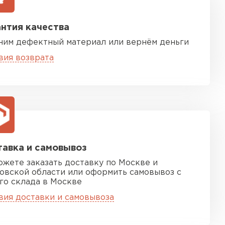
нтия качества
ним дефектный материал или вернём деньги
вия возврата
песчаная черепица
ТИ
авка и самовывоз
ожете заказать доставку по Москве и
овской области или оформить самовывоз с
го склада в Москве
вия доставки и самовывоза