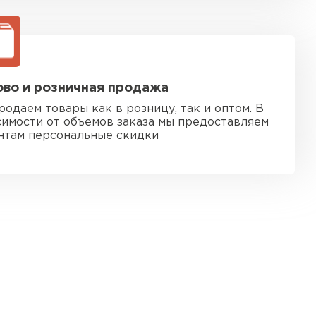
во и розничная продажа
родаем товары как в розницу, так и оптом. В
симости от объемов заказа мы предоставляем
нтам персональные скидки
 кровля
ТИ