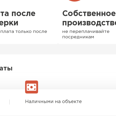
та после
Собственное
ерки
производств
плата только после
не переплачивайте
посредникам
латы
Софиты
ПЕРЕЙ
Наличными на объекте