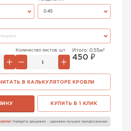
0.45
ЛЯНЦЕВАЯ
2
Количество листов, шт.
Итого:
0.55
м
450
₽
ЧИТАТЬ В КАЛЬКУЛЯТОРЕ КРОВЛИ
ЗИНУ
КУПИТЬ В 1 КЛИК
 цены!
Найдете дешевле - сделаем лучшее предложение
к