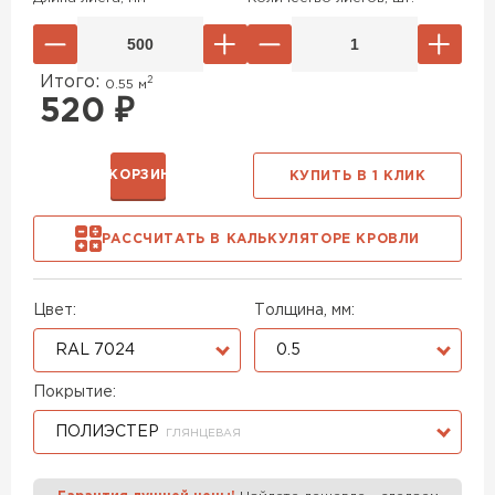
Итого:
2
0.55
м
520
₽
В КОРЗИНУ
КУПИТЬ В 1 КЛИК
РАССЧИТАТЬ В КАЛЬКУЛЯТОРЕ КРОВЛИ
Цвет:
Толщина, мм:
RAL 7024
0.5
Покрытие:
ПОЛИЭСТЕР
ГЛЯНЦЕВАЯ