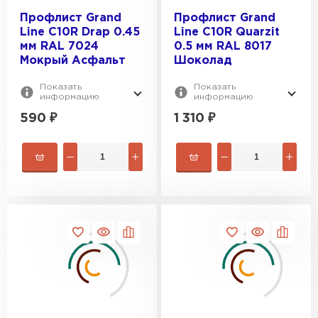
Профлист Grand
Профлист Grand
Line С10R Drap 0.45
Line С10R Quarzit
мм RAL 7024
0.5 мм RAL 8017
Мокрый Асфальт
Шоколад
Показать
Показать
информацию
информацию
590
₽
1 310
₽