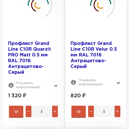
Профлист Grand
Профлист Grand
Line С10R Quarzit
Line С10R Velur 0.5
PRO Matt 0.5 мм
мм RAL 7016
RAL 7016
Антрацитово-
Антрацитово-
Серый
Серый
Показать
Показать
информацию
информацию
1 320
₽
820
₽