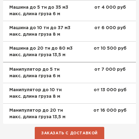
Машина до 5 тн до 35 м3
от 4 000 руб
макс. длина груза 6 м
Машина до 10 тн до 37 м3
от 6 000 руб
макс. длина груза 8 м
Машина до 20 тн до 80 м3
от 10 500 руб
макс. длина груза 13,5 м
Манипулятор до 5 тн
от 7 000 руб
макс. длина груза 6 м
Манипулятор до 10 тн
от 13 000 руб
макс. длина груза 8 м
Манипулятор до 20 тн
от 16 000 руб
макс. длина груза 13,5 м
ЗАКАЗАТЬ С ДОСТАВКОЙ