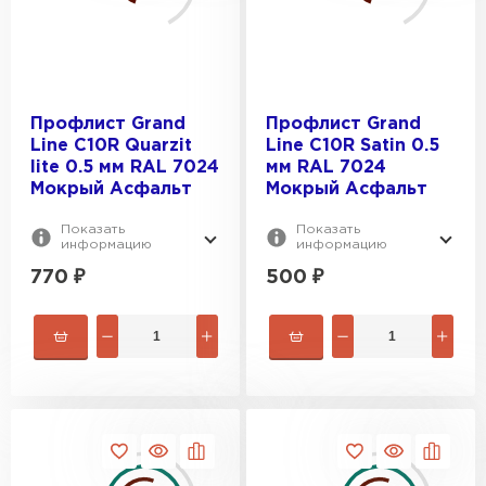
Профилированный лист
Профлист Grand
Профлист Grand
Line С10R Quarzit
Line С10R Satin 0.5
ПЕРЕЙТИ
lite 0.5 мм RAL 7024
мм RAL 7024
Мокрый Асфальт
Мокрый Асфальт
Показать
Показать
информацию
информацию
770
₽
500
₽