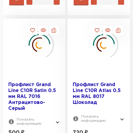
Профлист Grand
Профлист Grand
Line С10R Satin 0.5
Line С10R Atlas 0.5
мм RAL 7016
мм RAL 8017
Антрацитово-
Шоколад
Серый
Показать
Показать
информацию
информацию
500
₽
720
₽