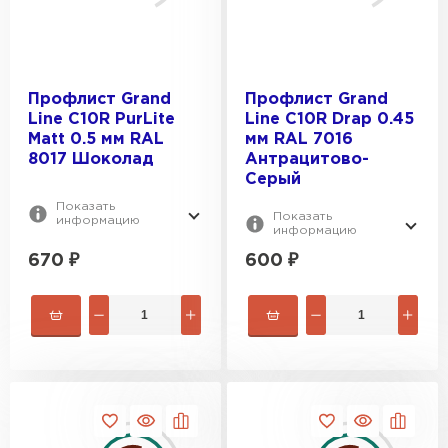
Профлист Grand
Профлист Grand
Line С10R PurLite
Line С10R Drap 0.45
Matt 0.5 мм RAL
мм RAL 7016
8017 Шоколад
Антрацитово-
Серый
Показать
Показать
информацию
информацию
670
₽
600
₽