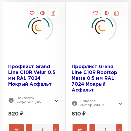
Профлист Grand
Профлист Grand
Штакетник
Line С10R Velur 0.5
Line С10R Rooftop
мм RAL 7024
Matte 0.5 мм RAL
ПЕРЕЙТИ
Мокрый Асфальт
7024 Мокрый
Асфальт
Показать
Показать
информацию
информацию
820
₽
810
₽