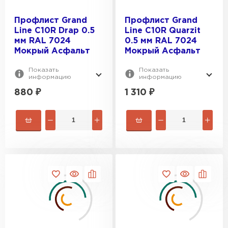
ПЕРЕЙТИ
Профлист Grand
Профлист Grand
Line С10R Drap 0.5
Line С10R Quarzit
мм RAL 7024
0.5 мм RAL 7024
Мокрый Асфальт
Мокрый Асфальт
Показать
Показать
информацию
информацию
880
₽
1 310
₽