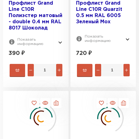
Профлист Grand
Профлист Grand
Line С10R
Line С10R Quarzit
Полиэстер матовый
0.5 мм RAL 6005
- double 0.4 мм RAL
Зеленый Мох
8017 Шоколад
Показать
Показать
информацию
информацию
390
₽
720
₽
Водосточная система
ПЕРЕЙТИ