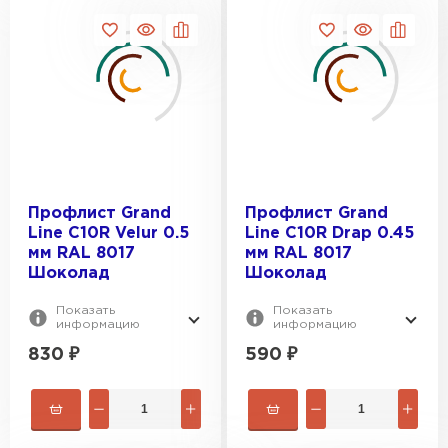
Профлист Grand
Профлист Grand
Line С10R Velur 0.5
Line С10R Drap 0.45
мм RAL 8017
мм RAL 8017
Шоколад
Шоколад
Показать
Показать
информацию
информацию
830
₽
590
₽