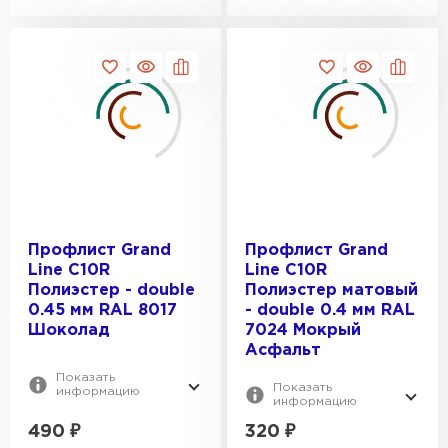
Профлист Grand
Профлист Grand
Line С10R
Line С10R
Полиэстер - double
Полиэстер матовый
0.45 мм RAL 8017
- double 0.4 мм RAL
Шоколад
7024 Мокрый
Асфальт
Показать
Показать
информацию
информацию
Ондулин
490
₽
320
₽