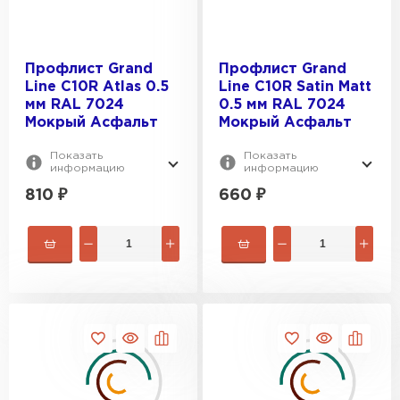
Профлист Grand
Профлист Grand
Line С10R Atlas 0.5
Line С10R Satin Matt
мм RAL 7024
0.5 мм RAL 7024
Мокрый Асфальт
Мокрый Асфальт
Показать
Показать
информацию
информацию
810
₽
660
₽