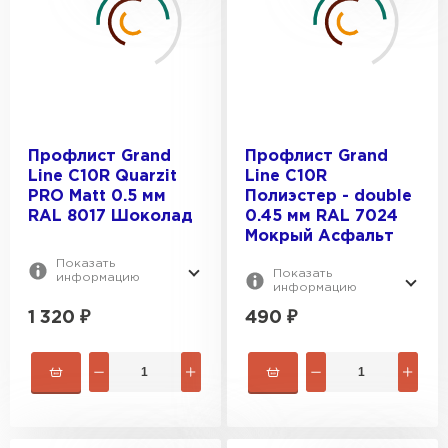
Профлист Grand
Профлист Grand
Line С10R Quarzit
Line С10R
PRO Matt 0.5 мм
Полиэстер - double
RAL 8017 Шоколад
0.45 мм RAL 7024
Мокрый Асфальт
Показать
Показать
информацию
информацию
Фальцевая кровля
1 320
₽
490
₽
ПЕРЕЙТИ