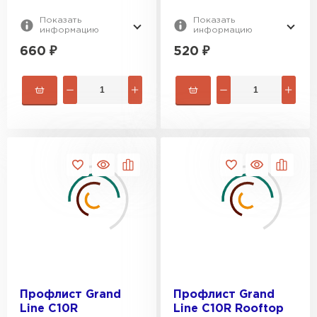
Показать
Показать
информацию
информацию
660
₽
520
₽
Профлист Grand
Профлист Grand
Line С10R
Line С10R Rooftop