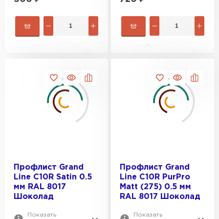
Профлист Grand
Профлист Grand
Рулонная кровля
Line С10R Satin 0.5
Line С10R PurPro
мм RAL 8017
Matt (275) 0.5 мм
Шоколад
RAL 8017 Шоколад
ПЕРЕЙТИ
Показать
Показать