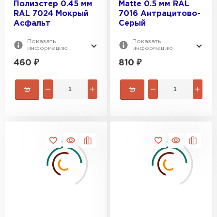
Полиэстер 0.45 мм
Matte 0.5 мм RAL
RAL 7024 Мокрый
7016 Антрацитово-
Цементно-песчаная черепица
Асфальт
Серый
ПЕРЕЙТИ
Показать
Показать
информацию
информацию
460
₽
810
₽