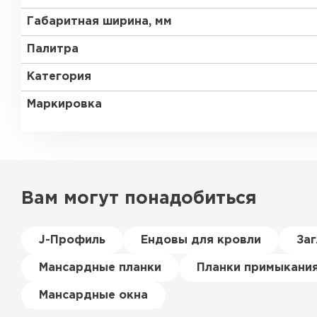
Габаритная ширина, мм
Палитра
Категория
Маркировка
Вам могут понадобиться
J-Профиль
Ендовы для кровли
За
Мансардные планки
Планки примыкани
Мансардные окна