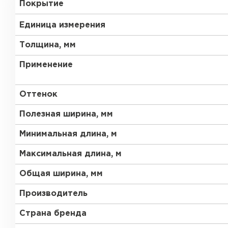
Покрытие
RR 23
RR 33
Единица измерения
Толщина, мм
Применение
Оттенок
Рулонная кровля
Полезная ширина, мм
ПЕРЕЙТИ
Минимальная длина, м
Максимальная длина, м
Общая ширина, мм
Производитель
Страна бренда