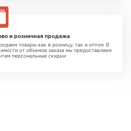
во и розничная продажа
родаем товары как в розницу, так и оптом. В
симости от объемов заказа мы предоставляем
нтам персональные скидки
 кровля
ТИ