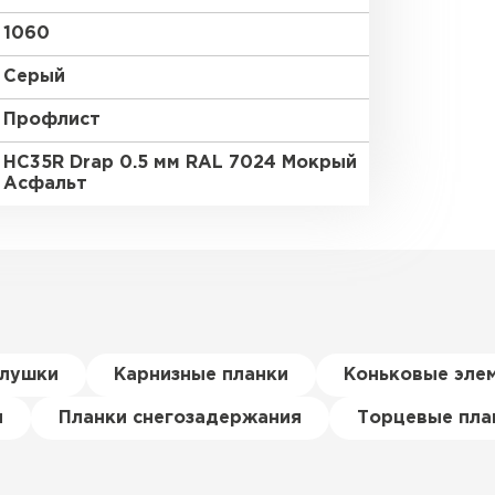
1060
Серый
Профлист
HC35R Drap 0.5 мм RAL 7024 Мокрый
Асфальт
глушки
Карнизные планки
Коньковые эле
я
Планки снегозадержания
Торцевые пла