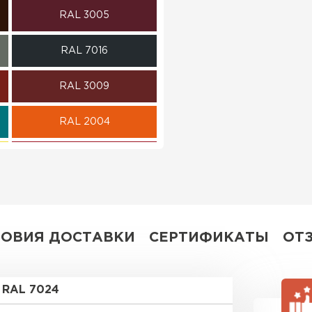
RAL 3005
ПЕРЕЙ
RAL 7016
RAL 3009
RAL 2004
RAL 3003
RAL 7004
RAL 7044
ЛОВИЯ ДОСТАВКИ
СЕРТИФИКАТЫ
ОТ
RR 32
RAL 7024
RR 21