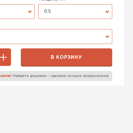
0.5
В КОРЗИНУ
 цены!
Найдете дешевле - сделаем лучшее предложение
к