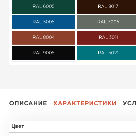
RAL 6005
RAL 8017
ПЕРЕЙТИ
RAL 5005
RAL 7005
RAL 8004
RAL 3011
RAL 9005
RAL 5021
RAL 5002
RAL 1018
RAL 6002
RAL 6020
RAL 1014
RAL 1015
ОПИСАНИЕ
ХАРАКТЕРИСТИКИ
УС
RAL 9003
RAL 9006
Цвет
RR 11
RR 29