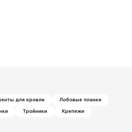
менты для кровли
Лобовые планки
нки
Тройники
Крепежи