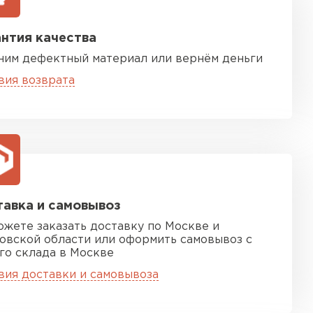
нтия качества
ним дефектный материал или вернём деньги
вия возврата
песчаная черепица
ТИ
авка и самовывоз
ожете заказать доставку по Москве и
овской области или оформить самовывоз с
го склада в Москве
вия доставки и самовывоза