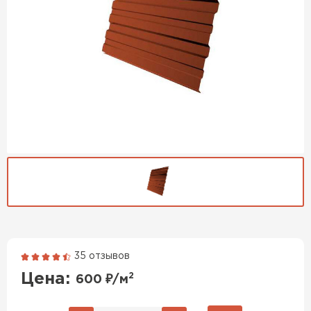
35 отзывов
Гибкая черепица
Цена:
2
600
₽/м
ПЕРЕЙТИ