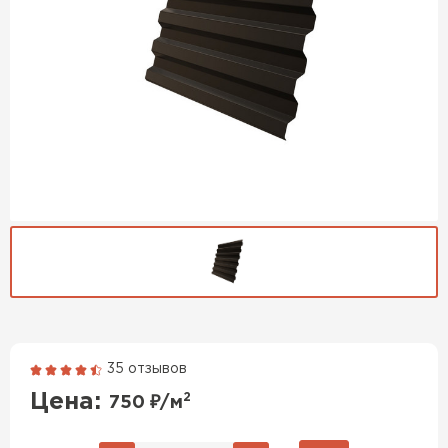
35 отзывов
Гибкая черепица
Цена:
2
750
₽/м
ПЕРЕЙТИ