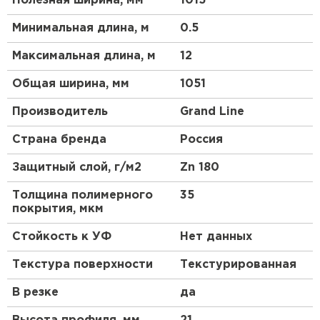
Полезная ширина, мм
1015
Минимальная длина, м
0.5
Максимальная длина, м
12
Штакетник
Общая ширина, мм
1051
ПЕРЕЙТИ
Производитель
Grand Line
Страна бренда
Россия
Защитный слой, г/м2
Zn 180
Толщина полимерного
35
покрытия, мкм
Стойкость к УФ
Нет данных
Текстура поверхности
Текстурированная
В резке
да