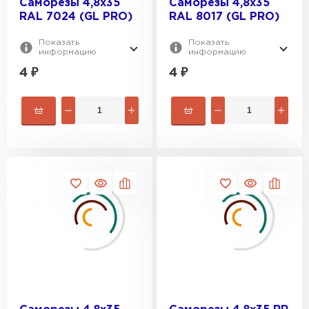
Саморезы 4,8х35
Саморезы 4,8х35
RAL 7024 (GL PRO)
RAL 8017 (GL PRO)
Показать
Показать
информацию
информацию
4
₽
4
₽
Штакетник
ПЕРЕЙТИ