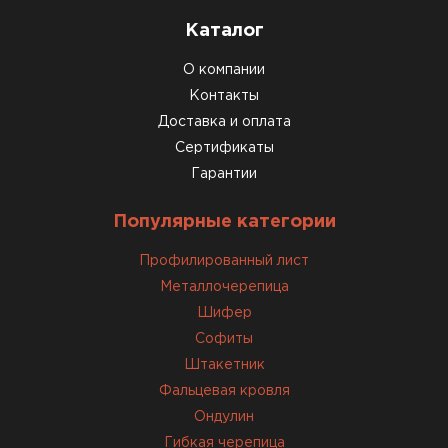
Каталог
О компании
Контакты
Доставка и оплата
Сертификаты
Доборные элементы для кровли
Гарантии
ПЕРЕЙТИ
Популярные категории
Профилированный лист
Металлочерепица
Шифер
Софиты
Штакетник
Фальцевая кровля
Ондулин
Гибкая черепица