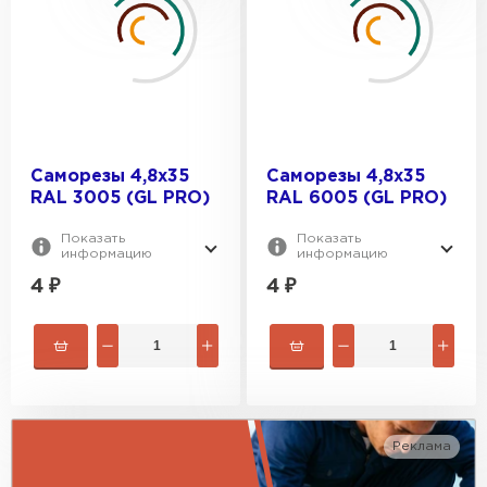
RAL 6005
RAL 9005
Саморезы 4,8х35
Саморезы 4,8х35
RAL 3005 (GL PRO)
RAL 6005 (GL PRO)
Показать
Показать
информацию
информацию
4
₽
4
₽
Гибкая черепица
ПЕРЕЙТИ
Реклама