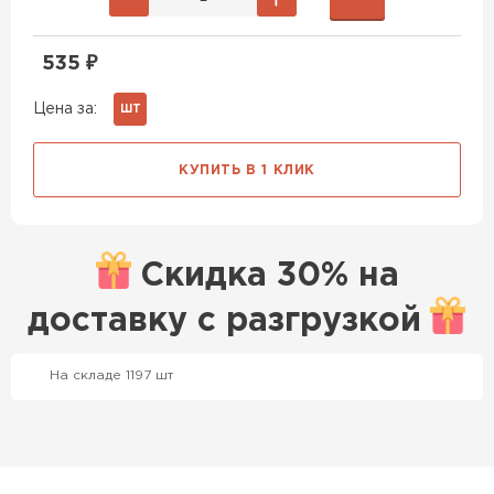
535
₽
Цена за:
ШТ
КУПИТЬ В 1 КЛИК
Скидка
30% на
доставку с
разгрузкой
Профилированный лист
На складе 1197 шт
ПЕРЕЙТИ