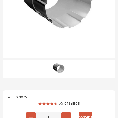
Гибкая черепица
ПЕРЕЙТИ
Арт. S71075
35 отзывов
В КОРЗИНУ