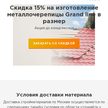
вариант. Сотрудничаем с крупными застройщиками, а также с
частными лицами.
Скидка 15% на изготовление
металлочерепицы Grand line в
размер
Акция до конца месяца
Рулонная кровля
ПЕРЕЙТИ
ЗАКАЗАТЬ СО СКИДКОЙ
Условия доставки материала
Доставка стройматериалов по Москве осуществляется по
следующему тарифу (условия по области уточняйте у