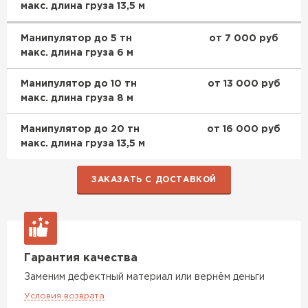
макс. длина груза 13,5 м
Манипулятор до 5 тн
от 7 000 руб
макс. длина груза 6 м
Манипулятор до 10 тн
от 13 000 руб
макс. длина груза 8 м
Манипулятор до 20 тн
от 16 000 руб
макс. длина груза 13,5 м
ЗАКАЗАТЬ С ДОСТАВКОЙ
Керамическая черепица
ПЕРЕЙТИ
Гарантия качества
Заменим дефектный материал или вернём деньги
Условия возврата