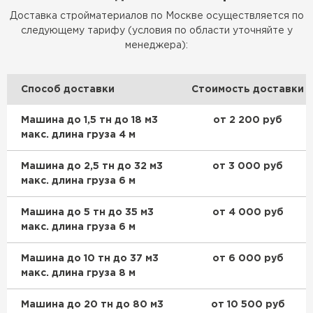
Рулонная кровля
Доставка стройматериалов по Москве осуществляется по
следующему тарифу (условия по области уточняйте у
ПЕРЕЙТИ
менеджера):
Способ доставки
Стоимость доставки
Машина до 1,5 тн до 18 м3
от 2 200 руб
макс. длина груза 4 м
Машина до 2,5 тн до 32 м3
от 3 000 руб
макс. длина груза 6 м
Машина до 5 тн до 35 м3
от 4 000 руб
макс. длина груза 6 м
Машина до 10 тн до 37 м3
от 6 000 руб
макс. длина груза 8 м
Цементно-песчаная черепица
Машина до 20 тн до 80 м3
от 10 500 руб
ПЕРЕЙТИ