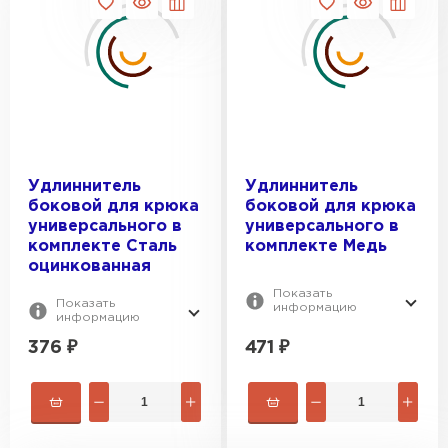
Удлиннитель
Удлиннитель
боковой для крюка
боковой для крюка
Гибкая черепица
универсального в
универсального в
комплекте Сталь
комплекте Медь
оцинкованная
ПЕРЕЙТИ
Показать
Показать
информацию
информацию
376
₽
471
₽