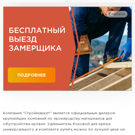
Реклама
Профилированный лист
ПЕРЕЙТИ
ПОДРОБНЕЕ
Компания "Строймаркет" является официальным дилером
крупнейших компаний по производству материалов для
обустройства кровли. Удлиннитель боковой для крюка
универсального в комплекте купить можно по лучшей цене на
рынке только у нас. У нас представлена наиболее популярная