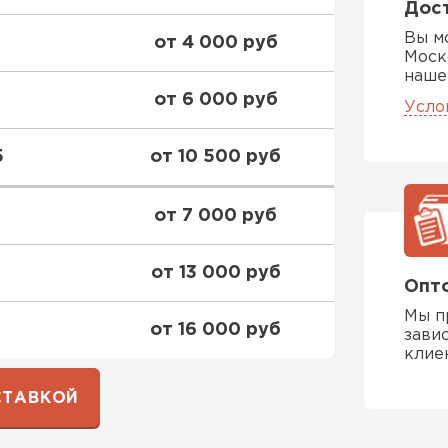
Дост
Вы м
от 4 000 руб
Моск
наше
Шифер
от 6 000 руб
Усло
ПЕРЕЙ
5
от 10 500 руб
от 7 000 руб
от 13 000 руб
Опто
Мы п
от 16 000 руб
зави
клие
СТАВКОЙ