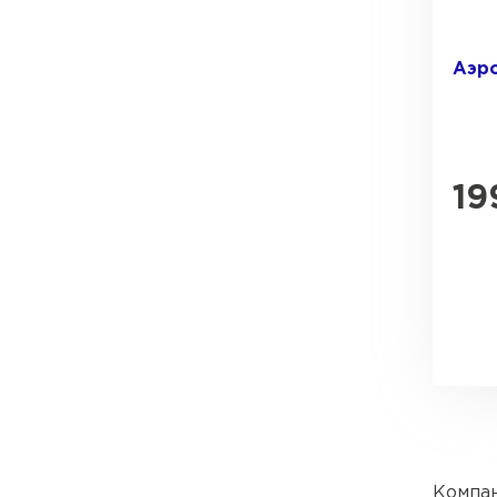
Аэро
Рулонная кровля
19
ПЕРЕЙТИ
Компан