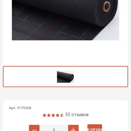
Гибкая черепица
ПЕРЕЙТИ
Арт. P77068
35 отзывов
В КОРЗИНУ