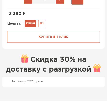
3 380
₽
Цена за:
РУЛОН
М2
КУПИТЬ В 1 КЛИК
Скидка
30% на
доставку с
разгрузкой
Профилированный лист
На складе 1127 рулон
ПЕРЕЙТИ