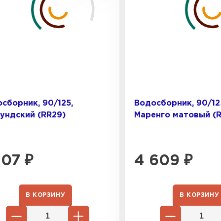
сборник, 90/125,
Водосборник, 90/12
ундский (RR29)
Маренго матовый (R
107
₽
4 609
₽
Фальцевая
В КОРЗИНУ
В КОРЗИНУ
ПЕРЕЙ