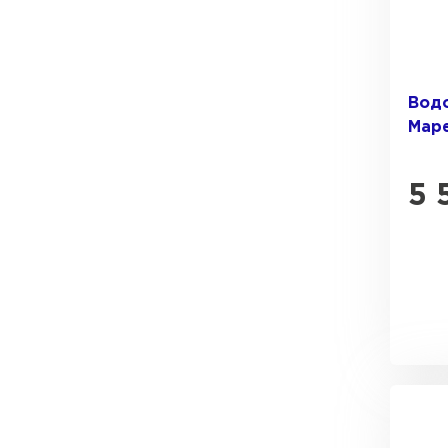
Водо
Маре
5 
Водосточная система
ПЕРЕЙТИ