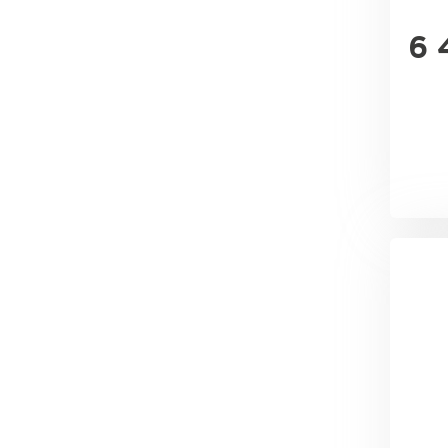
6 
Ондулин
ПЕРЕЙТИ