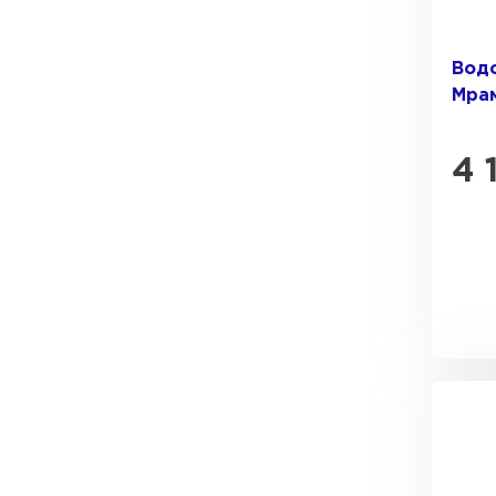
Водо
Мра
4 
Рулонная кровля
ПЕРЕЙТИ