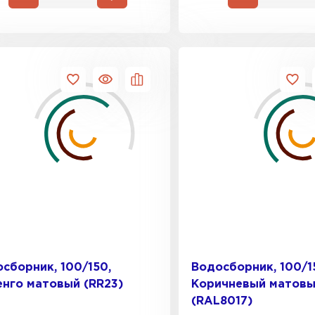
сборник, 100/150,
Водосборник, 100/1
нго матовый (RR23)
Коричневый матов
(RAL8017)