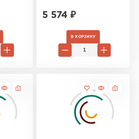
5 574
₽
В КОРЗИНУ
ТИ