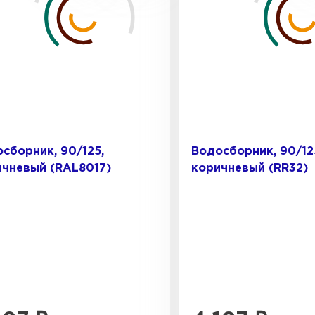
сборник, 90/125,
Водосборник, 90/12
чневый (RAL8017)
коричневый (RR32)
Штакетни