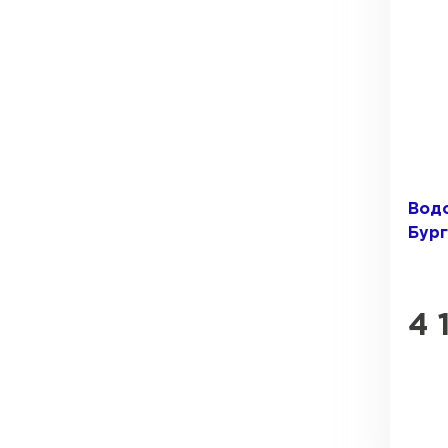
Водо
Бург
4 
Керамическая черепица
ПЕРЕЙТИ