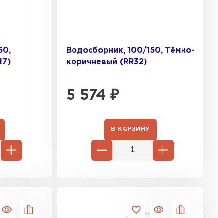
50,
Водосборник, 100/150, Тёмно-
17)
коричневый (RR32)
5 574
₽
В КОРЗИНУ
ТИ