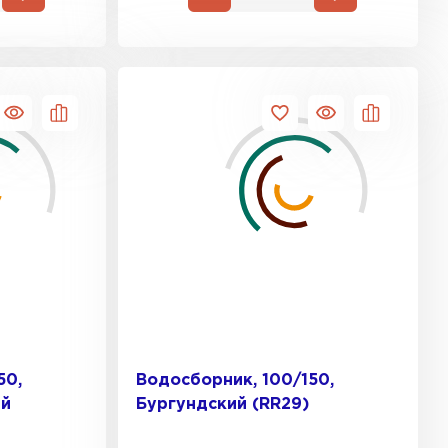
50,
Водосборник, 100/150,
ый
Бургундский (RR29)