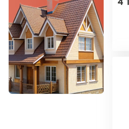
4 
ПЕРЕЙТИ