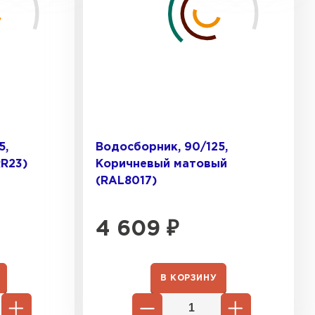
5,
Водосборник, 90/125,
R23)
Коричневый матовый
(RAL8017)
4 609
₽
 кровля
В КОРЗИНУ
ТИ