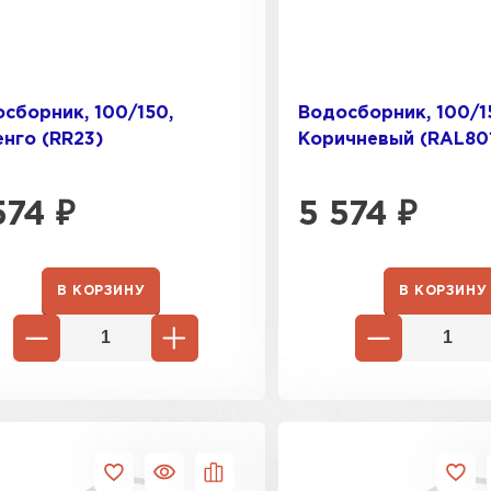
сборник, 100/150,
Водосборник, 100/1
нго (RR23)
Коричневый (RAL80
574
₽
5 574
₽
В КОРЗИНУ
В КОРЗИНУ
Софиты
ПЕРЕЙ