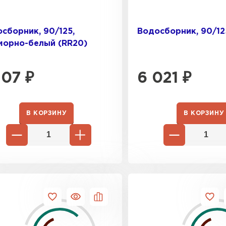
сборник, 90/125,
Водосборник, 90/12
морно-белый (RR20)
107
₽
6 021
₽
Цементно-
В КОРЗИНУ
В КОРЗИНУ
ПЕРЕЙ