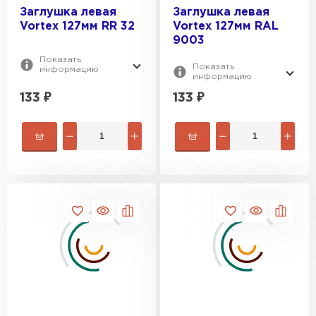
Заглушка левая
Заглушка левая
Vortex 127мм RR 32
Vortex 127мм RAL
9003
Показать
Показать
информацию
информацию
Штакетник
133
₽
133
₽
ПЕРЕЙТИ