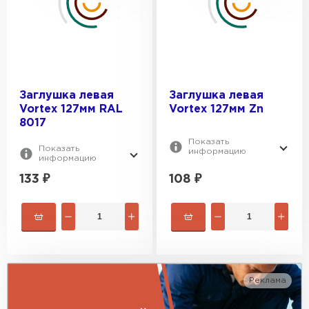
RAL 3005
RAL 6005
RAL 9003
Заглушка левая
Заглушка левая
Vortex 127мм RAL
Vortex 127мм Zn
8017
Показать
Показать
информацию
информацию
133
₽
108
₽
Гибкая черепица
Реклама
ПЕРЕЙТИ