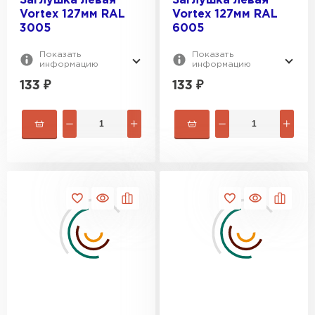
Заглушка левая
Заглушка левая
Vortex 127мм RAL
Vortex 127мм RAL
Профилированный лист
3005
6005
ПЕРЕЙТИ
Показать
Показать
информацию
информацию
133
₽
133
₽