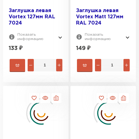
Заглушка левая
Заглушка левая
Vortex 127мм RAL
Vortex Matt 127мм
7024
RAL 7024
Показать
Показать
информацию
информацию
133
₽
149
₽
Рулонная кровля
ПЕРЕЙТИ