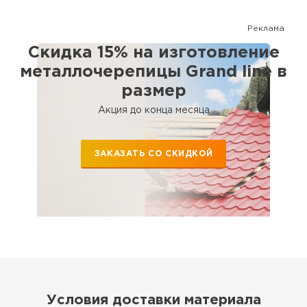
элементов и комплектующих. Поможем рассчитать кровлю и
выбрать наиболее оптимальный для Вашего дома вариант.
Реклама
Сотрудничаем с крупными застройщиками, а также с частными
лицами.
Скидка 15% на изготовление
металлочерепицы Grand line в
размер
Акция до конца месяца
ЗАКАЗАТЬ СО СКИДКОЙ
Условия доставки материала