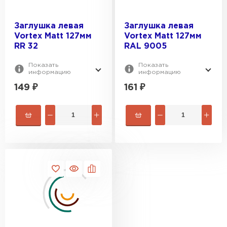
Заглушка левая
Заглушка левая
Vortex Matt 127мм
Vortex Matt 127мм
RR 32
RAL 9005
Показать
Показать
информацию
информацию
149
₽
161
₽
Цементно-песчаная черепица
ПЕРЕЙТИ