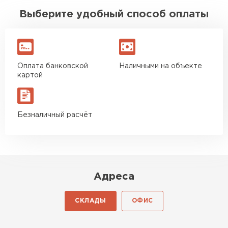
Выберите удобный способ оплаты
Оплата банковской
Наличными на объекте
картой
Безналичный расчёт
Водосточная система
Адреса
ПЕРЕЙТИ
СКЛАДЫ
ОФИС