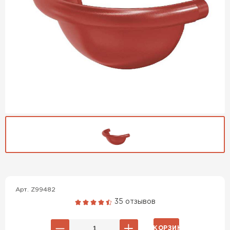
Гибкая черепица
ПЕРЕЙТИ
Арт. Z99482
35 отзывов
В КОРЗИНУ