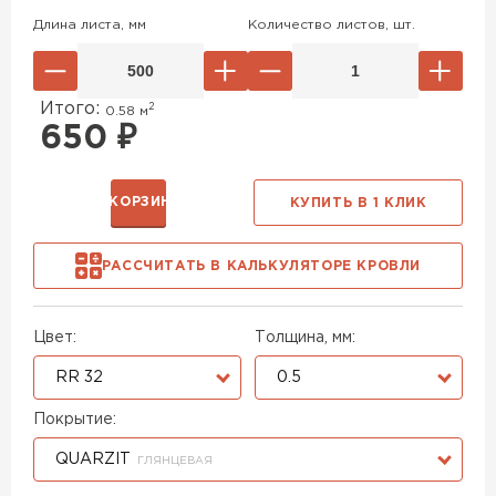
Длина листа, мм
Количество листов, шт.
Итого:
2
0.58
м
650
₽
В КОРЗИНУ
КУПИТЬ В 1 КЛИК
РАССЧИТАТЬ В КАЛЬКУЛЯТОРЕ КРОВЛИ
Цвет:
Толщина, мм:
RR 32
0.5
Покрытие:
QUARZIT
ГЛЯНЦЕВАЯ