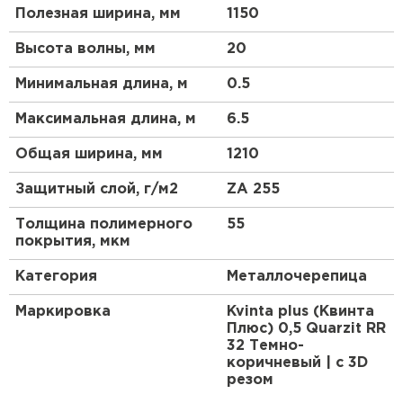
Полезная ширина, мм
1150
Высота волны, мм
20
Минимальная длина, м
0.5
Максимальная длина, м
6.5
Общая ширина, мм
1210
Защитный слой, г/м2
ZA 255
Толщина полимерного
55
Рулонная кровля
покрытия, мкм
ПЕРЕЙТИ
Категория
Металлочерепица
Маркировка
Kvinta plus (Квинта
Плюс) 0,5 Quarzit RR
32 Темно-
коричневый | c 3D
резом