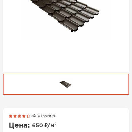
35 отзывов
Гибкая черепица
Цена:
2
650
₽/м
ПЕРЕЙТИ