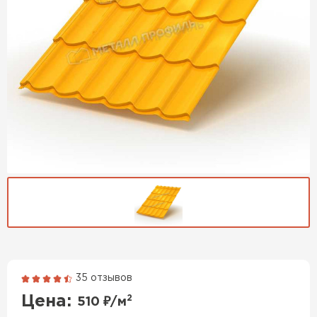
35 отзывов
Гибкая черепица
Цена:
2
510
₽/м
ПЕРЕЙТИ