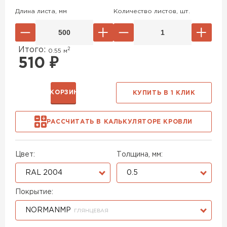
Длина листа, мм
Количество листов, шт.
Итого:
2
0.55
м
510
₽
В КОРЗИНУ
КУПИТЬ В 1 КЛИК
РАССЧИТАТЬ В КАЛЬКУЛЯТОРЕ КРОВЛИ
Цвет:
Толщина, мм:
RAL 2004
0.5
Покрытие:
NORMANMP
ГЛЯНЦЕВАЯ