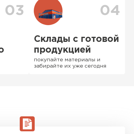
03
04
Склады с готовой
о
продукцией
покупайте материалы и
забирайте их уже сегодня
ТИ