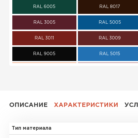
RAL 6005
RAL 8017
ПЕРЕЙТИ
RAL 3005
RAL 5005
RAL 3011
RAL 3009
RAL 9005
RAL 5015
RAL 2004
RAL 3020
RAL 1018
RAL 6002
RAL 1014
RAL 6007
ОПИСАНИЕ
ХАРАКТЕРИСТИКИ
УС
RAL 9002
RAL 9003
Тип материала
RR 11
RR 29