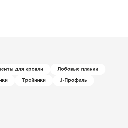
менты для кровли
Лобовые планки
нки
Тройники
J-Профиль