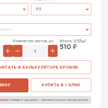
0.5
ЯНЦЕВАЯ
2
Количество листов, шт.
Итого:
0.55
м
510
₽
ЧИТАТЬ В КАЛЬКУЛЯТОРЕ КРОВЛИ
ЗИНУ
КУПИТЬ В 1 КЛИК
 цены!
Найдете дешевле - сделаем лучшее предложение
к