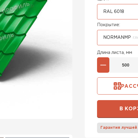
RAL 6018
Покрытие:
NORMANMP
ГЛ
Длина листа, мм
РАСС
В КОР
Гарантия лучшей
Штакетни