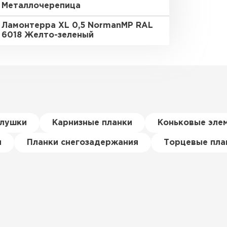
Металлочерепица
Ламонтерра XL 0,5 NormanMP RAL
6018 Желто-зеленый
глушки
Карнизные планки
Коньковые эле
я
Планки снегозадержания
Торцевые пла