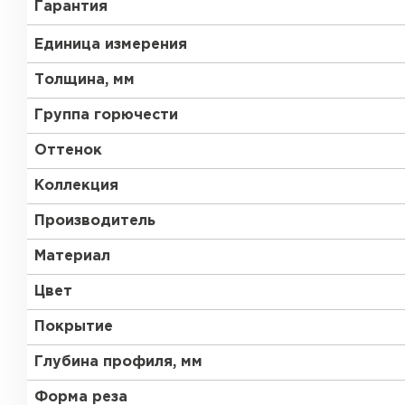
Гарантия
RR 35
RR 750
Единица измерения
Толщина, мм
Группа горючести
Оттенок
Рулонная кровля
Коллекция
Производитель
ПЕРЕЙТИ
Материал
Цвет
Покрытие
Глубина профиля, мм
Форма реза