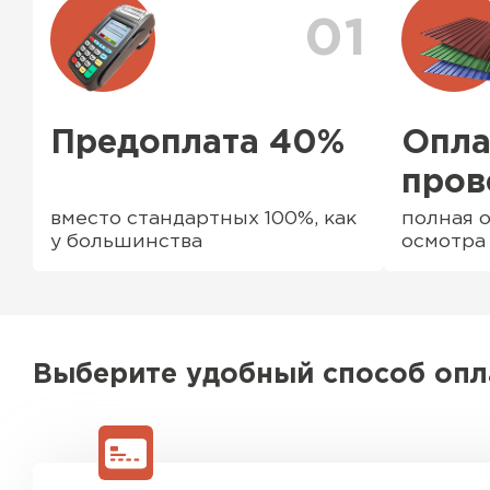
01
Предоплата 40%
Опла
пров
вместо стандартных 100%, как
полная о
у большинства
осмотра
Водосточная система
Выберите удобный способ оп
ПЕРЕЙТИ