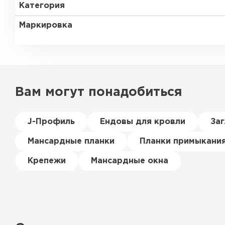
Категория
Маркировка
Вам могут понадобиться
J-Профиль
Ендовы для кровли
За
Мансардные планки
Планки примыкани
Крепежи
Мансардные окна