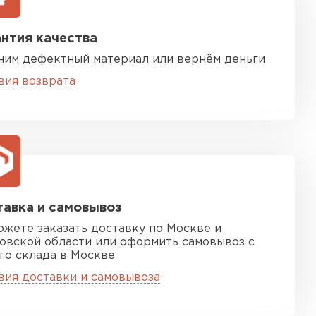
нтия качества
ним дефектный материал или вернём деньги
вия возврата
песчаная черепица
ТИ
авка и самовывоз
ожете заказать доставку по Москве и
овской области или оформить самовывоз с
го склада в Москве
вия доставки и самовывоза