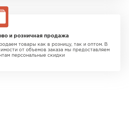
во и розничная продажа
родаем товары как в розницу, так и оптом. В
симости от объемов заказа мы предоставляем
нтам персональные скидки
 кровля
ТИ