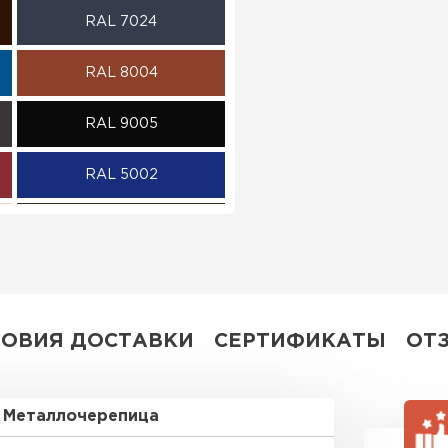
RAL 7024
ПЕРЕЙ
RAL 8004
RAL 9005
RAL 5002
RAL 6007
RAL 9002
RR 11
ЛОВИЯ ДОСТАВКИ
СЕРТИФИКАТЫ
ОТ
RR 35
Металлочерепица