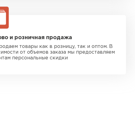
во и розничная продажа
родаем товары как в розницу, так и оптом. В
симости от объемов заказа мы предоставляем
нтам персональные скидки
 кровля
ТИ