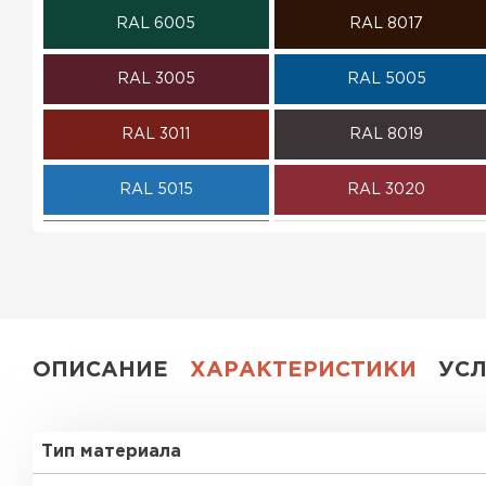
RAL 6005
RAL 8017
ПЕРЕЙТИ
RAL 3005
RAL 5005
RAL 3011
RAL 8019
RAL 5015
RAL 3020
RAL 7004
RAL 1015
RAL 6018
RAL 6019
RAL 9003
RR 32
ОПИСАНИЕ
ХАРАКТЕРИСТИКИ
УС
RR 29
RR 23
Тип материала
RR 750