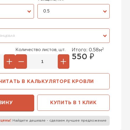
0.5
ЯНЦЕВАЯ
2
Количество листов, шт.
Итого:
0.58
м
550
₽
ЧИТАТЬ В КАЛЬКУЛЯТОРЕ КРОВЛИ
ЗИНУ
КУПИТЬ В 1 КЛИК
 цены!
Найдете дешевле - сделаем лучшее предложение
к