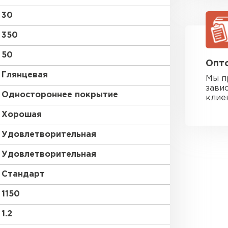
30
350
50
Опто
Глянцевая
Мы п
зави
Одностороннее покрытие
клие
Хорошая
Удовлетворительная
Удовлетворительная
Стандарт
1150
Фальцевая
1.2
ПЕРЕЙ