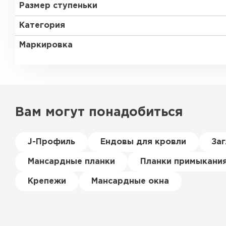
Размер ступеньки
Категория
Маркировка
Вам могут понадобиться
J-Профиль
Ендовы для кровли
За
Мансардные планки
Планки примыкани
Крепежи
Мансардные окна