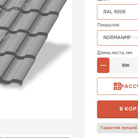
RAL 9006
Покрытие:
NORMANMP
ГЛ
Длина листа, мм
РАСС
В КОР
Гарантия лучшей
Штакетни