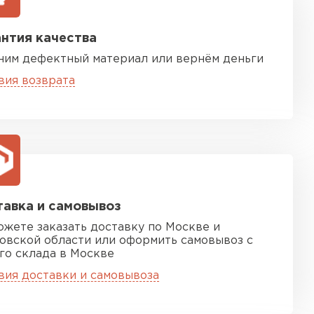
нтия качества
ним дефектный материал или вернём деньги
вия возврата
песчаная черепица
ТИ
авка и самовывоз
ожете заказать доставку по Москве и
овской области или оформить самовывоз с
го склада в Москве
вия доставки и самовывоза