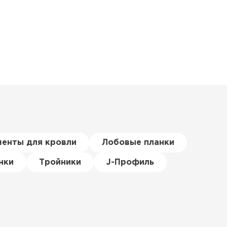
менты для кровли
Лобовые планки
нки
Тройники
J-Профиль