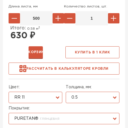
Длина листа, мм
Количество листов, шт.
Итого:
2
0.58
м
630
₽
В КОРЗИНУ
КУПИТЬ В 1 КЛИК
РАССЧИТАТЬ В КАЛЬКУЛЯТОРЕ КРОВЛИ
Цвет:
Толщина, мм:
RR 11
0.5
Покрытие:
PURETAN®
ГЛЯНЦЕВАЯ