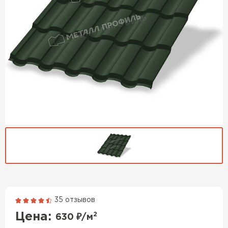
35 отзывов
Гибкая черепица
Цена:
2
630
₽/м
ПЕРЕЙТИ