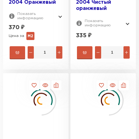
2004 Оранжевый
2004 Чистый
оранжевый
ПЕРЕЙТИ
Показать
информацию
Показать
информацию
370
₽
335
₽
Цена за
М2