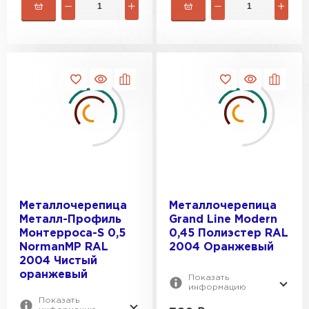
Металлочерепица
Металлочерепица
Металл-Профиль
Grand Line Modern
Монтерроса-S 0,5
0,45 Полиэстер RAL
Фальцевая кровля
NormanMP RAL
2004 Оранжевый
2004 Чистый
ПЕРЕЙТИ
оранжевый
Показать
информацию
Показать