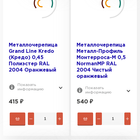
Металлочерепица
Металлочерепица
Grand Line Kredo
Металл-Профиль
(Кредо) 0,45
Монтерроса-M 0,5
Полиэстер RAL
NormanMP RAL
2004 Оранжевый
2004 Чистый
оранжевый
Показать
Показать
информацию
информацию
415
₽
540
₽