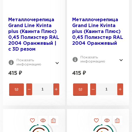
Металлочерепица
Металлочерепица
Grand Line Kvinta
Grand Line Kvinta
plus (Квинта Плюс)
plus (Квинта Плюс)
0,45 Полиэстер RAL
0,45 Полиэстер RAL
2004 Оранжевый |
2004 Оранжевый
c 3D резом
Показать
Показать
информацию
информацию
415
₽
415
₽
Цементно-песчаная черепица
ПЕРЕЙТИ