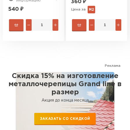
информацию
360
₽
540
₽
Цена за
М2
Реклама
Скидка 15% на изготовление
металлочерепицы Grand line в
размер
Акция до конца месяца
ЗАКАЗАТЬ СО СКИДКОЙ