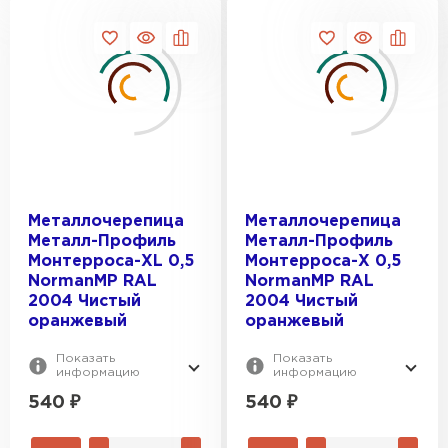
Керамическая черепица
ПЕРЕЙТИ
Металлочерепица
Металлочерепица
Металл-Профиль
Металл-Профиль
Монтерроса-XL 0,5
Монтерроса-X 0,5
NormanMP RAL
NormanMP RAL
2004 Чистый
2004 Чистый
оранжевый
оранжевый
Показать
Показать
информацию
информацию
540
₽
540
₽