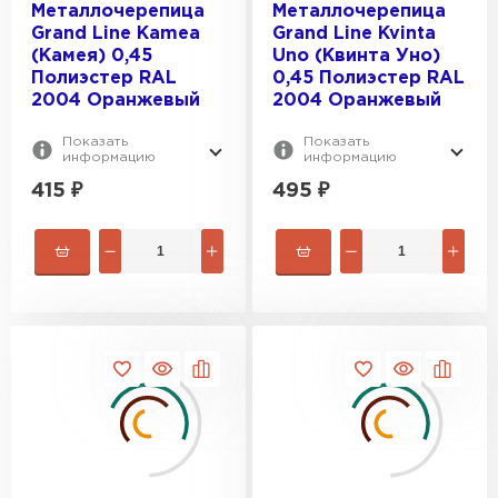
Металлочерепица
Металлочерепица
Grand Line Kamea
Grand Line Kvinta
(Камея) 0,45
Uno (Квинта Уно)
Полиэстер RAL
0,45 Полиэстер RAL
2004 Оранжевый
2004 Оранжевый
Показать
Показать
информацию
информацию
415
₽
495
₽
Рулонная кровля
ПЕРЕЙТИ