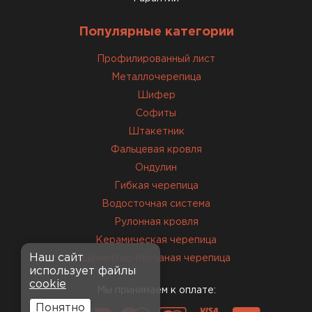
Популярные категории
Профилированный лист
Металлочерепица
Шифер
Софиты
Штакетник
Комплектующие
Фальцевая кровля
Ондулин
ПЕРЕЙТИ
Гибкая черепица
Водосточная система
Рулонная кровля
Керамическая черепица
Наш сайт
Цементно-песчаная черепица
использует файлы
cookie
Мы принимаем к оплате:
Понятно