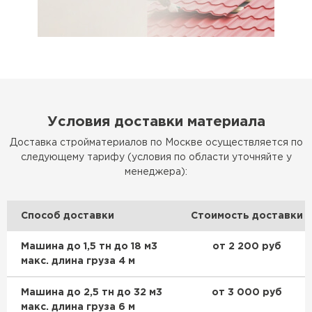
Ондулин
ПЕРЕЙТИ
Условия доставки материала
Доставка стройматериалов по Москве осуществляется по
следующему тарифу (условия по области уточняйте у
менеджера):
Способ доставки
Стоимость доставки
Машина до 1,5 тн до 18 м3
от 2 200 руб
макс. длина груза 4 м
Машина до 2,5 тн до 32 м3
от 3 000 руб
макс. длина груза 6 м