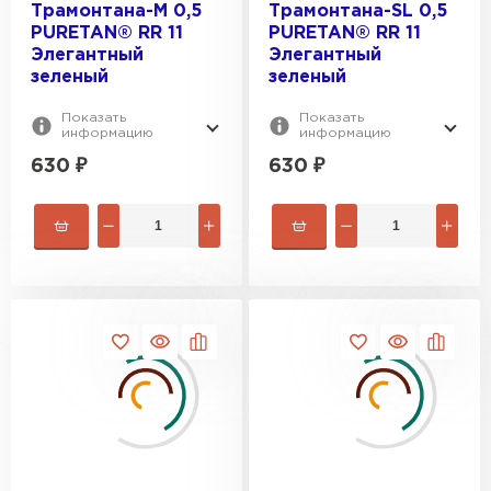
Трамонтана-M 0,5
Трамонтана-SL 0,5
PURETAN® RR 11
PURETAN® RR 11
Элегантный
Элегантный
зеленый
зеленый
Показать
Показать
информацию
информацию
630
₽
630
₽