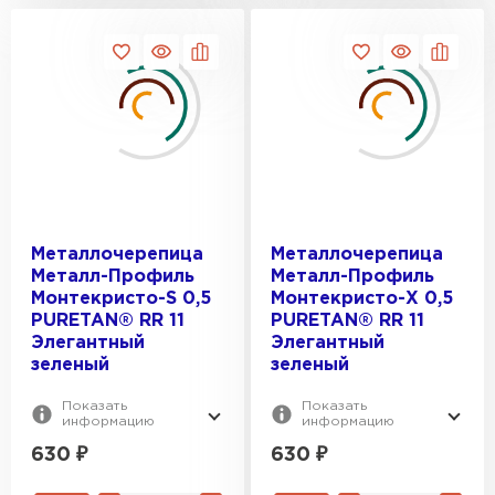
Металлочерепица
Металлочерепица
Металл-Профиль
Металл-Профиль
Монтекристо-S 0,5
Монтекристо-X 0,5
PURETAN® RR 11
PURETAN® RR 11
Элегантный
Элегантный
зеленый
зеленый
Показать
Показать
информацию
информацию
630
₽
630
₽