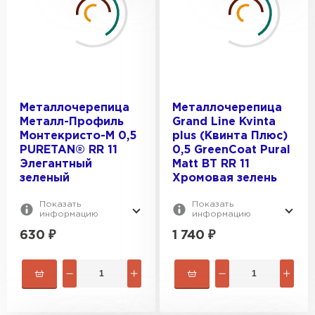
Штакетник
ПЕРЕЙТИ
Металлочерепица
Металлочерепица
Металл-Профиль
Grand Line Kvinta
Монтекристо-M 0,5
plus (Квинта Плюс)
PURETAN® RR 11
0,5 GreenCoat Pural
Элегантный
Matt BT RR 11
зеленый
Хромовая зелень
Показать
Показать
информацию
информацию
630
₽
1 740
₽