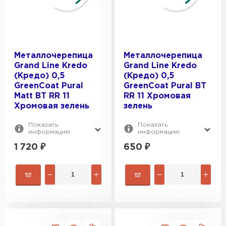
Металлочерепица
Металлочерепица
Grand Line Kredo
Grand Line Kredo
(Кредо) 0,5
(Кредо) 0,5
GreenCoat Pural
GreenСoat Pural BT
Matt BT RR 11
RR 11 Хромовая
Керамическая черепица
Хромовая зелень
зелень
ПЕРЕЙТИ
Показать
Показать
информацию
информацию
1 720
₽
650
₽