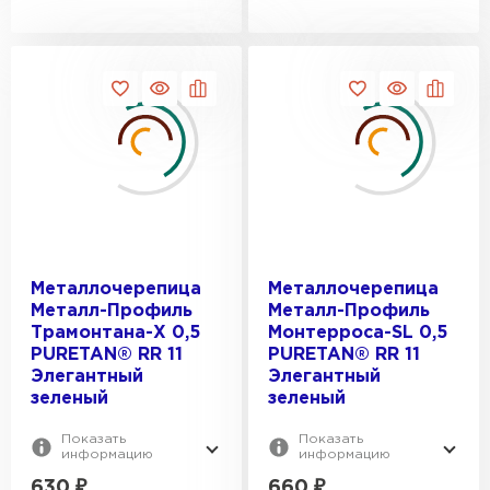
Фальцевая кровля
Металлочерепица
Металлочерепица
Металл-Профиль
Металл-Профиль
Трамонтана-X 0,5
Монтерроса-SL 0,5
ПЕРЕЙТИ
PURETAN® RR 11
PURETAN® RR 11
Элегантный
Элегантный
зеленый
зеленый
Показать
Показать
информацию
информацию
630
₽
660
₽