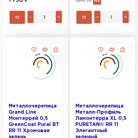
1 730
₽
Цена за
М2
Металлочерепица
Металлочерепица
Grand Line
Металл-Профиль
Монтеррей 0,5
Ламонтерра XL 0,5
GreenСoat Pural BT
PURETAN® RR 11
RR 11 Хромовая
Элегантный
зелень
зеленый