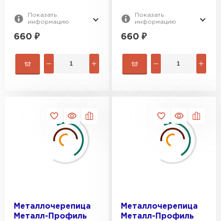
Показать
Показать
информацию
информацию
660
₽
660
₽
Ондулин
ПЕРЕЙТИ
Металлочерепица
Металлочерепица
Металл-Профиль
Металл-Профиль