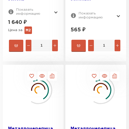
Показать
Показать
информацию
информацию
1 640
₽
565
₽
Цена за
М2
Профилированный лист
Металлочерепица
Металлочерепица