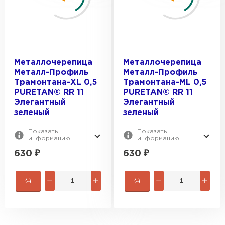
Металлочерепица
Металлочерепица
Металл-Профиль
Металл-Профиль
Трамонтана-XL 0,5
Трамонтана-ML 0,5
PURETAN® RR 11
PURETAN® RR 11
Элегантный
Элегантный
зеленый
зеленый
Показать
Показать
информацию
информацию
630
₽
630
₽