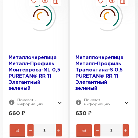
Металлочерепица
Металлочерепица
Металл-Профиль
Металл-Профиль
Монтерроса-ML 0,5
Трамонтана-S 0,5
PURETAN® RR 11
PURETAN® RR 11
Элегантный
Элегантный
зеленый
зеленый
Показать
Показать
информацию
информацию
660
₽
630
₽