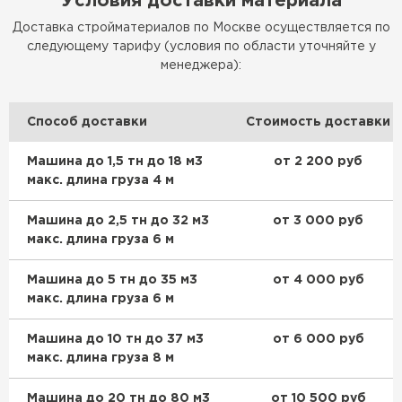
Условия доставки материала
Доставка стройматериалов по Москве осуществляется по
ПЕРЕЙТИ
следующему тарифу (условия по области уточняйте у
менеджера):
Способ доставки
Стоимость доставки
Машина до 1,5 тн до 18 м3
от 2 200 руб
макс. длина груза 4 м
Машина до 2,5 тн до 32 м3
от 3 000 руб
макс. длина груза 6 м
Машина до 5 тн до 35 м3
от 4 000 руб
макс. длина груза 6 м
Машина до 10 тн до 37 м3
от 6 000 руб
макс. длина груза 8 м
Машина до 20 тн до 80 м3
от 10 500 руб