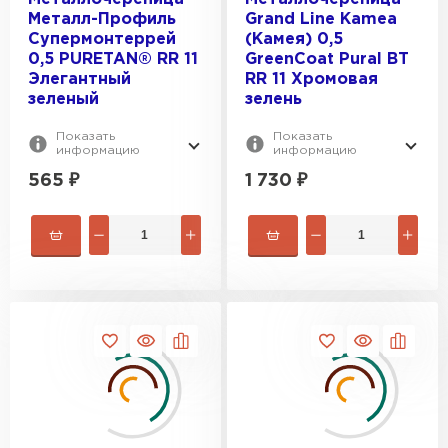
ПЕРЕЙТИ
Металл-Профиль
Grand Line Kamea
Супермонтеррей
(Камея) 0,5
0,5 PURETAN® RR 11
GreenСoat Pural BT
Элегантный
RR 11 Хромовая
зеленый
зелень
Показать
Показать
информацию
информацию
565
₽
1 730
₽