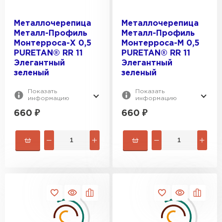
Металлочерепица
Металлочерепица
Металл-Профиль
Металл-Профиль
Монтерроса-X 0,5
Монтерроса-M 0,5
PURETAN® RR 11
PURETAN® RR 11
Элегантный
Элегантный
зеленый
зеленый
Показать
Показать
информацию
информацию
660
₽
660
₽
Шифер
ПЕРЕЙТИ