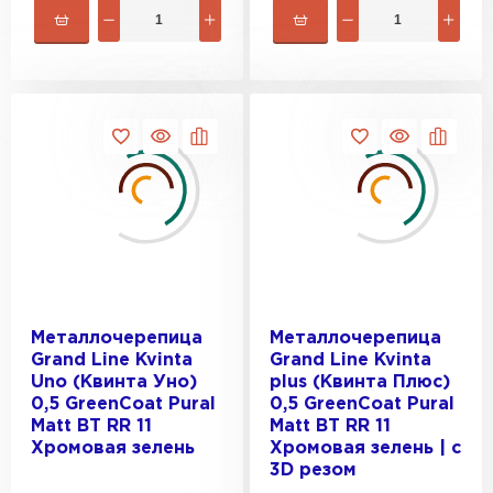
Рулонная кровля
ПЕРЕЙТИ
Металлочерепица
Металлочерепица
Grand Line Kvinta
Grand Line Kvinta
Uno (Квинта Уно)
plus (Квинта Плюс)
0,5 GreenCoat Pural
0,5 GreenCoat Pural
Matt BT RR 11
Matt BT RR 11
Хромовая зелень
Хромовая зелень | c
3D резом