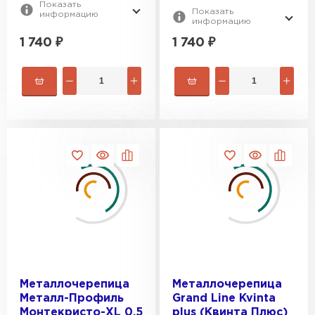
Показать
Показать
информацию
информацию
1 740
₽
1 740
₽
Металлочерепица
Металлочерепица
Металл-Профиль
Grand Line Kvinta
Монтекристо-XL 0,5
plus (Квинта Плюс)