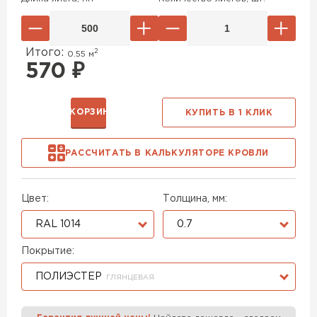
Итого:
2
0.55
м
570
₽
В КОРЗИНУ
КУПИТЬ В 1 КЛИК
РАССЧИТАТЬ В КАЛЬКУЛЯТОРЕ КРОВЛИ
Цвет:
Толщина, мм:
RAL 1014
0.7
Покрытие:
ПОЛИЭСТЕР
ГЛЯНЦЕВАЯ