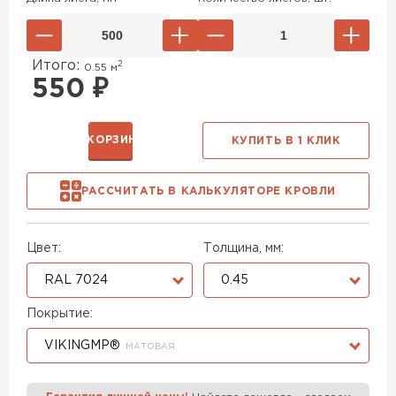
Итого:
2
0.55
м
550
₽
В КОРЗИНУ
КУПИТЬ В 1 КЛИК
РАССЧИТАТЬ В КАЛЬКУЛЯТОРЕ КРОВЛИ
Цвет:
Толщина, мм:
RAL 7024
0.45
Покрытие:
VIKINGMP®
МАТОВАЯ