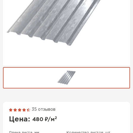
35 отзывов
Гибкая черепица
Цена:
2
480
₽/м
ПЕРЕЙТИ
Длина листа, мм
Количество листов, шт.