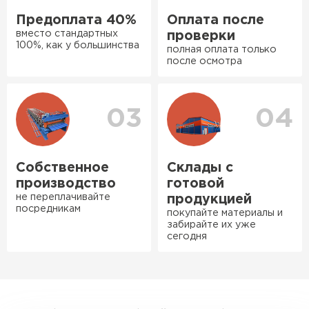
рассказали, что именно нужно
Предоплата 40%
Оплата после
для бани, без лишних
вместо стандартных
проверки
навязываний!
100%, как у большинства
полная оплата только
после осмотра
Богомолов
Макар
Ондулин
27.05.2024
03
04
ПЕРЕЙТИ
Недавно купил утеплитель
Инсулейшн для потолка в
сарае. Материал плотный,
Собственное
Склады с
лёгкий, укладывать просто,
производство
готовой
крошится минимально.
не переплачивайте
продукцией
посредникам
Доставили быстро,
покупайте материалы и
забирайте их уже
консультанты помогли с
сегодня
выбором и всё подробно
объяснили. С монтажом
справился сам!