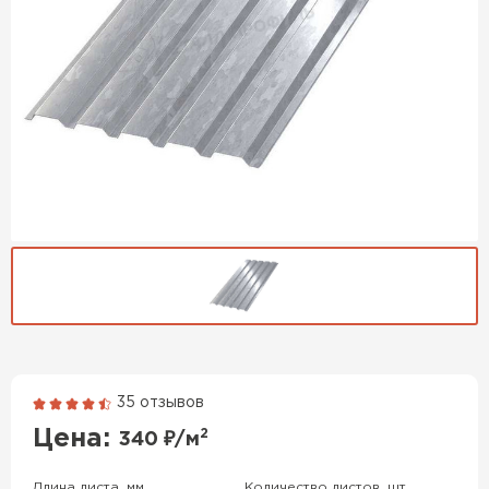
35 отзывов
Гибкая черепица
Цена:
2
340
₽/м
ПЕРЕЙТИ
Длина листа, мм
Количество листов, шт.