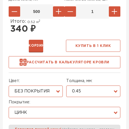
Итого:
2
0.52
м
340
₽
В КОРЗИНУ
КУПИТЬ В 1 КЛИК
РАССЧИТАТЬ В КАЛЬКУЛЯТОРЕ КРОВЛИ
Цвет:
Толщина, мм:
БЕЗ ПОКРЫТИЯ
0.45
Покрытие:
ЦИНК