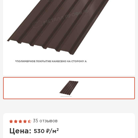
35 отзывов
Гибкая черепица
Цена:
2
530
₽/м
ПЕРЕЙТИ