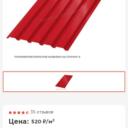
35 отзывов
Гибкая черепица
Цена:
2
520
₽/м
ПЕРЕЙТИ