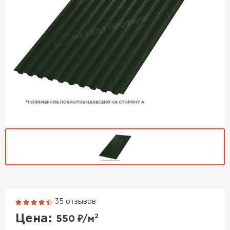
35 отзывов
Гибкая черепица
Цена:
2
550
₽/м
ПЕРЕЙТИ