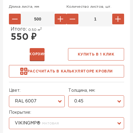
Длина листа, мм
Количество листов, шт.
Итого:
2
0.50
м
550
₽
В КОРЗИНУ
КУПИТЬ В 1 КЛИК
РАССЧИТАТЬ В КАЛЬКУЛЯТОРЕ КРОВЛИ
Цвет:
Толщина, мм:
RAL 6007
0.45
Покрытие:
VIKINGMP®
МАТОВАЯ