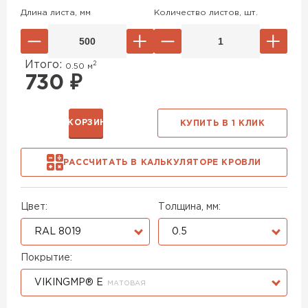
Длина листа, мм
Количество листов, шт.
Итого:
2
0.50
м
730
₽
В КОРЗИНУ
КУПИТЬ В 1 КЛИК
РАССЧИТАТЬ В КАЛЬКУЛЯТОРЕ КРОВЛИ
Цвет:
Толщина, мм:
RAL 8019
0.5
Покрытие:
VIKINGMP® E
МАТОВАЯ