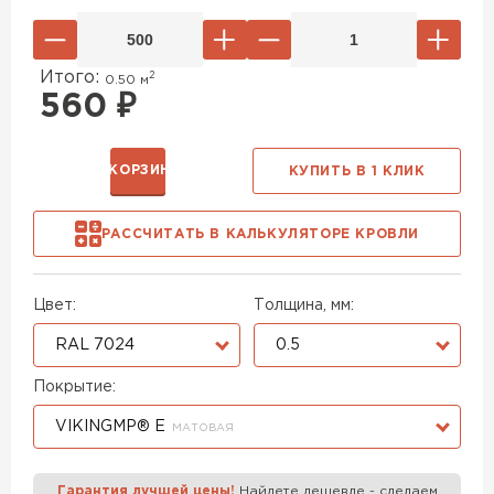
Итого:
2
0.50
м
560
₽
В КОРЗИНУ
КУПИТЬ В 1 КЛИК
РАССЧИТАТЬ В КАЛЬКУЛЯТОРЕ КРОВЛИ
Цвет:
Толщина, мм:
RAL 7024
0.5
Покрытие:
VIKINGMP® E
МАТОВАЯ
Гарантия лучшей цены!
Найдете дешевле - сделаем