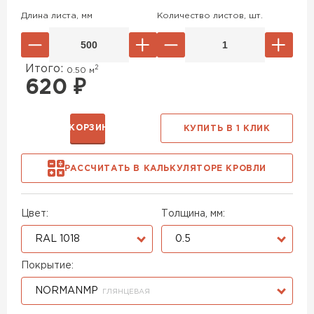
Длина листа, мм
Количество листов, шт.
Итого:
2
0.50
м
620
₽
В КОРЗИНУ
КУПИТЬ В 1 КЛИК
РАССЧИТАТЬ В КАЛЬКУЛЯТОРЕ КРОВЛИ
Цвет:
Толщина, мм:
RAL 1018
0.5
Покрытие:
NORMANMP
ГЛЯНЦЕВАЯ