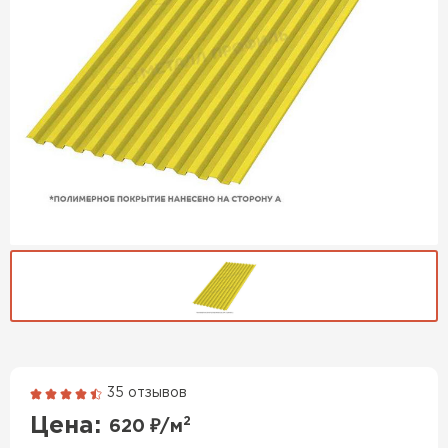
35 отзывов
Гибкая черепица
Цена:
2
620
₽/м
ПЕРЕЙТИ