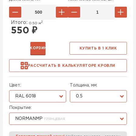
Итого:
2
0.50
м
550
₽
В КОРЗИНУ
КУПИТЬ В 1 КЛИК
РАССЧИТАТЬ В КАЛЬКУЛЯТОРЕ КРОВЛИ
Цвет:
Толщина, мм:
RAL 6018
0.5
Покрытие:
NORMANMP
ГЛЯНЦЕВАЯ