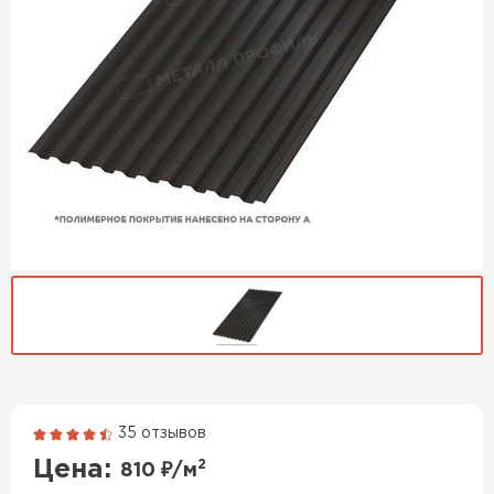
35 отзывов
Гибкая черепица
Цена:
2
810
₽/м
ПЕРЕЙТИ