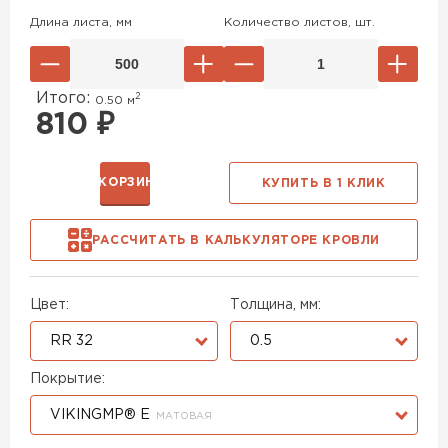
Длина листа, мм
Количество листов, шт.
Итого:
2
0.50
м
810
₽
В КОРЗИНУ
КУПИТЬ В 1 КЛИК
РАССЧИТАТЬ В КАЛЬКУЛЯТОРЕ КРОВЛИ
Цвет:
Толщина, мм:
RR 32
0.5
Покрытие:
VIKINGMP® E
МАТОВАЯ