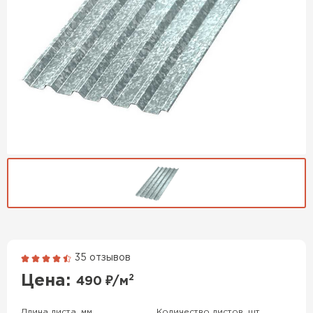
35 отзывов
Гибкая черепица
Цена:
2
490
₽/м
ПЕРЕЙТИ
Длина листа, мм
Количество листов, шт.