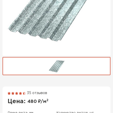
35 отзывов
Гибкая черепица
Цена:
2
480
₽/м
ПЕРЕЙТИ
Длина листа, мм
Количество листов, шт.