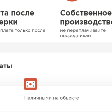
та после
Собственное
ерки
производств
плата только после
не переплачивайте
посредникам
латы
Софиты
ПЕРЕЙ
Наличными на объекте