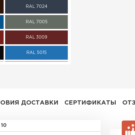
RAL 7024
ПЕРЕЙ
RAL 7005
RAL 3009
RAL 5015
RAL 3020
RAL 3003
RAL 1015
ЛОВИЯ ДОСТАВКИ
СЕРТИФИКАТЫ
ОТ
RAL 6018
10
RAL 9003