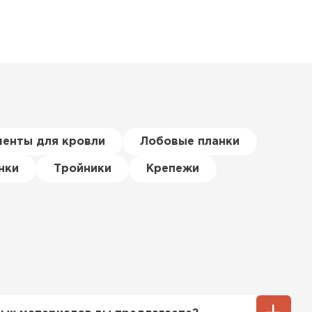
менты для кровли
Лобовые планки
нки
Тройники
Крепежи