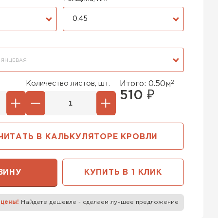
0.45
ЛЯНЦЕВАЯ
2
Количество листов, шт.
Итого:
0.50
м
510
₽
ЧИТАТЬ В КАЛЬКУЛЯТОРЕ КРОВЛИ
ЗИНУ
КУПИТЬ В 1 КЛИК
 цены!
Найдете дешевле - сделаем лучшее предложение
к