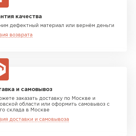
нтия качества
ним дефектный материал или вернём деньги
вия возврата
песчаная черепица
ТИ
авка и самовывоз
ожете заказать доставку по Москве и
овской области или оформить самовывоз с
го склада в Москве
вия доставки и самовывоза