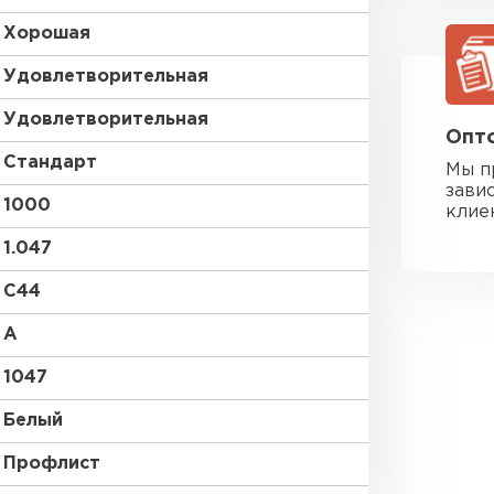
Хорошая
Удовлетворительная
Удовлетворительная
Опто
Стандарт
Мы п
зави
1000
клие
1.047
C44
A
1047
Белый
Фальцевая
Профлист
ПЕРЕЙ