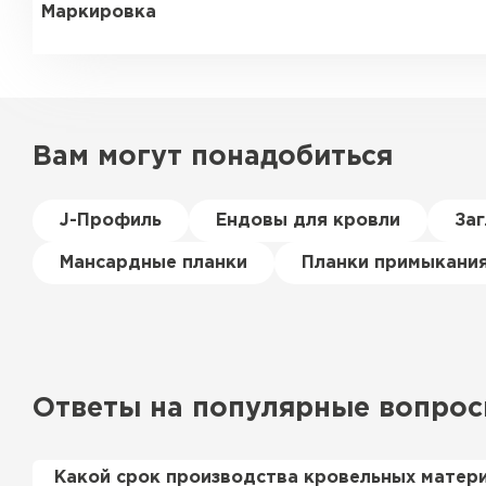
Маркировка
Вам могут понадобиться
J-Профиль
Ендовы для кровли
За
Мансардные планки
Планки примыкани
Ответы на популярные вопро
Какой срок производства кровельных матер