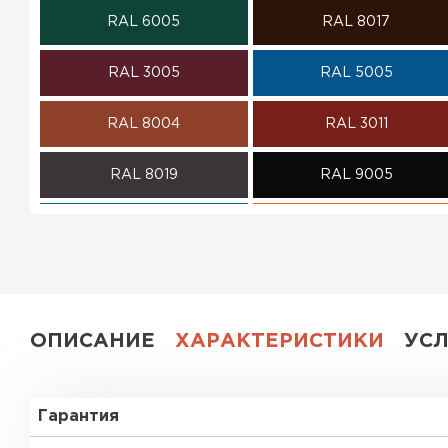
RAL 6005
RAL 8017
ПЕРЕЙТИ
RAL 3005
RAL 5005
RAL 8004
RAL 3011
RAL 8019
RAL 9005
RAL 5021
RAL 2004
RAL 5002
RAL 1018
RAL 6002
RAL 7004
ОПИСАНИЕ
ХАРАКТЕРИСТИКИ
УС
RAL 1035
RAL 6007
Гарантия
RAL 6019
RAL 9002