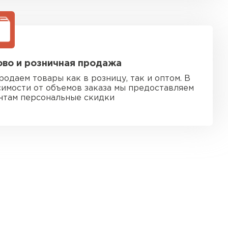
во и розничная продажа
родаем товары как в розницу, так и оптом. В
симости от объемов заказа мы предоставляем
нтам персональные скидки
 кровля
ТИ