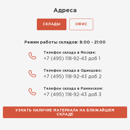
Киреев
Адреса
Иван
25.07.2024
СКЛАДЫ
ОФИС
Компания порадовала точной
доставкой и грамотной
Режим работы складов: 8:00 - 21:00
консультацией. Нужен был
утеплитель для разных
Телефон склада в Москве:
+7 (495) 118-92-43 доб 1
помещений. Взял утеплитель
Knauf для гаража и балкона.
Телефон склада в Одинцово:
Качество отличное, материал
+7 (495) 118-92-43 доб 2
плотный и легко монтируется.
Спасибо Александру!
Телефон склада в Раменском:
+7 (495) 118-92-43 доб 3
Румянцев
Матвей
УЗНАТЬ НАЛИЧИЕ МАТЕРИАЛА НА БЛИЖАЙШЕМ
27.12.2024
СКЛАДЕ
Водосточная система
Покупал рулонный утеплитель,