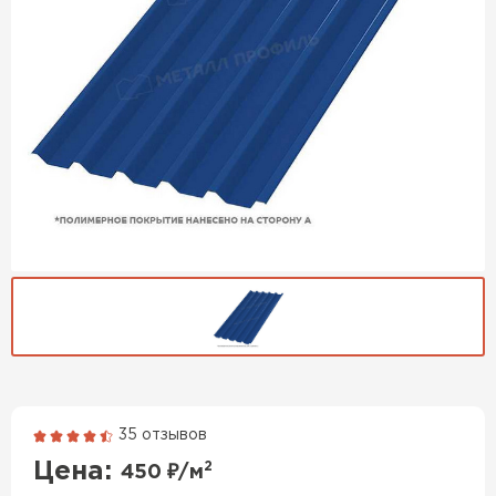
35 отзывов
Гибкая черепица
Цена:
2
450
₽/м
ПЕРЕЙТИ