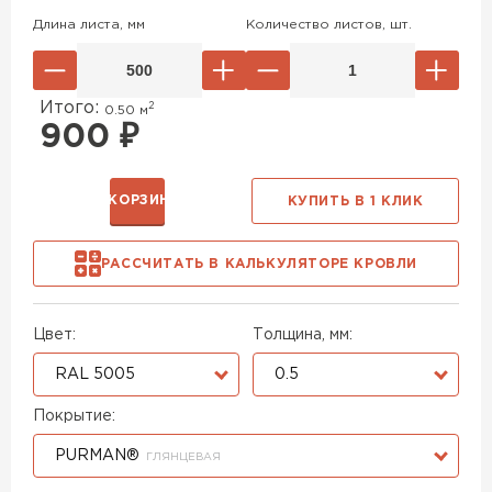
Длина листа, мм
Количество листов, шт.
Итого:
2
0.50
м
900
₽
В КОРЗИНУ
КУПИТЬ В 1 КЛИК
РАССЧИТАТЬ В КАЛЬКУЛЯТОРЕ КРОВЛИ
Цвет:
Толщина, мм:
RAL 5005
0.5
Покрытие:
PURMAN®
ГЛЯНЦЕВАЯ