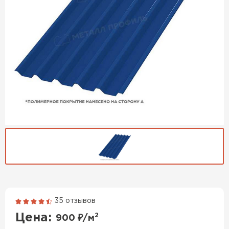
35 отзывов
Гибкая черепица
Цена:
2
900
₽/м
ПЕРЕЙТИ